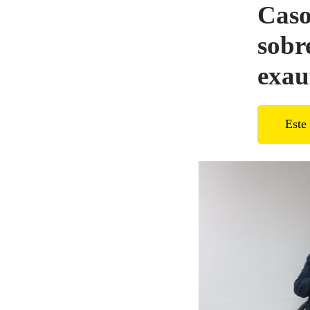
Caso
sobr
exau
Este 