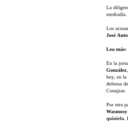
La diligen
mediodía.
Los acusad
José Anto
Lea más:
En la jorn
González
hoy, en la
defensa de
Conajzar.
Por otra p
Wasmosy 
quiniela
.