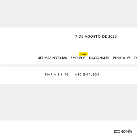
7 DE AGOSTO DE 2026
VITAMINAS
ABC FM
15:00 A 17:59
NUEVO
ÚLTIMAS NOTICIAS
EMPLEOS
NACIONALES
POLICIALES
D
MAFIA EN IPS
ABC EMPLEOS
ECONOMÍA