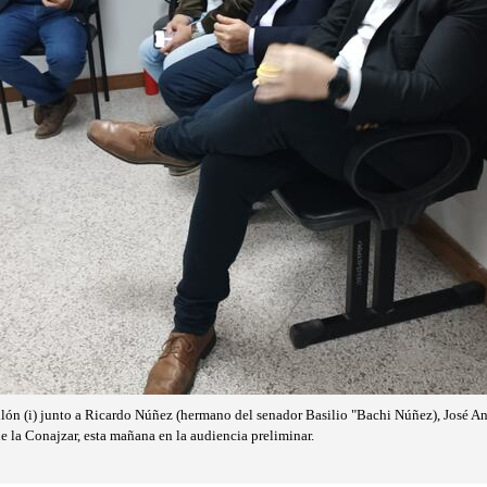
ón (i) junto a Ricardo Núñez (hermano del senador Basilio "Bachi Núñez), José A
 la Conajzar, esta mañana en la audiencia preliminar.