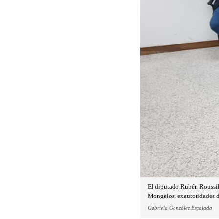
El diputado Rubén Roussill
Mongelos, exautoridades de
Gabriela González Escalada