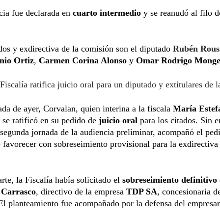
cia fue declarada en
cuarto intermedio
y se reanudó al filo d
os y exdirectiva de la comisión son el diputado
Rubén Rouss
nio Ortiz
,
Carmen Corina Alonso
y
Omar Rodrigo Monge
Fiscalía ratifica juicio oral para un diputado y extitulares de 
ada de ayer, Corvalan, quien interina a la fiscala
María Estef
, se ratificó en su pedido de
juicio oral
para los citados. Sin 
 segunda jornada de la audiencia preliminar, acompañó el pedi
 favorecer con sobreseimiento provisional para la exdirectiva
arte, la Fiscalía había solicitado el
sobreseimiento definitivo
Carrasco
, directivo de la empresa
TDP SA
, concesionaria de
 El planteamiento fue acompañado por la defensa del empresar