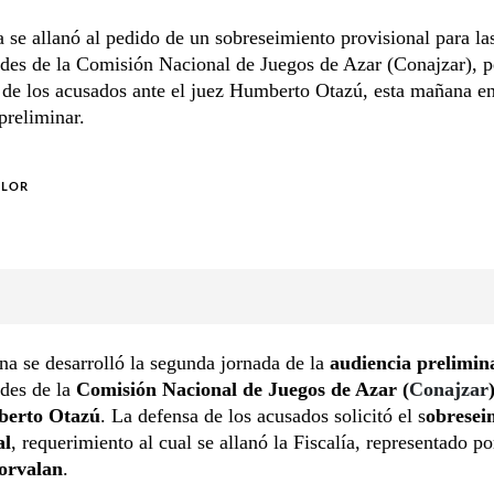
a se allanó al pedido de un sobreseimiento provisional para la
des de la Comisión Nacional de Juegos de Azar (Conajzar), 
 de los acusados ante el juez Humberto Otazú, esta mañana en
preliminar.
OLOR
a se desarrolló la segunda jornada de la
audiencia prelimin
ades de la
Comisión Nacional de Juegos de Azar (
Conajzar
erto Otazú
. La defensa de los acusados solicitó el s
obresei
al
, requerimiento al cual se allanó la Fiscalía, representado po
orvalan
.