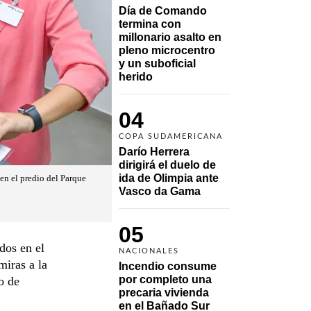
Día de Comando 
termina con 
millonario asalto en 
pleno microcentro 
y un suboficial 
herido
04
COPA SUDAMERICANA
Darío Herrera 
dirigirá el duelo de 
ida de Olimpia ante 
 en el predio del Parque
Vasco da Gama 
05
dos en el
NACIONALES
miras a la
Incendio consume 
por completo una 
o de
precaria vivienda 
en el Bañado Sur