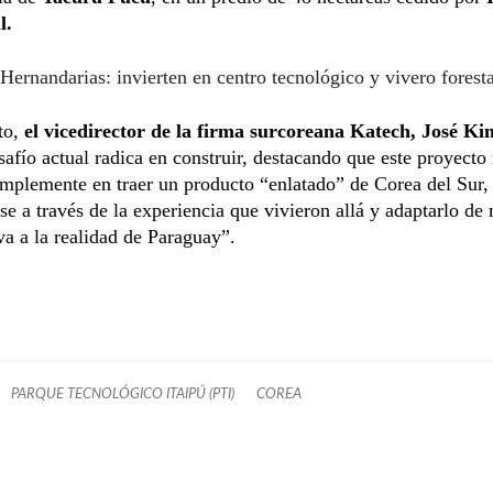
l.
Hernandarias: invierten en centro tecnológico y vivero foresta
to,
el vicedirector de la firma surcoreana Katech, José Ki
safío actual radica en construir, destacando que este proyecto
implemente en traer un producto “enlatado” de Corea del Sur,
se a través de la experiencia que vivieron allá y adaptarlo de
iva a la realidad de Paraguay”.
PARQUE TECNOLÓGICO ITAIPÚ (PTI)
COREA