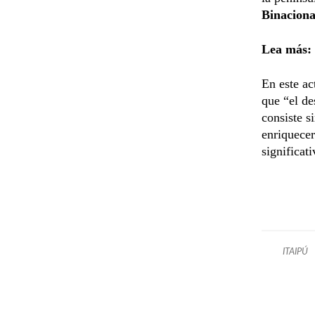
Binaciona
Lea más:
En este ac
que “el de
consiste s
enriquecer
significat
ITAIPÚ