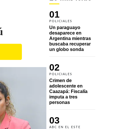
01
POLICIALES
Un paraguayo 
ú
desaparece en 
Argentina mientras 
buscaba recuperar 
un globo sonda 
02
POLICIALES
Crimen de 
adolescente en 
Caazapá: Fiscalía 
imputa a tres 
personas 
03
ABC EN EL ESTE