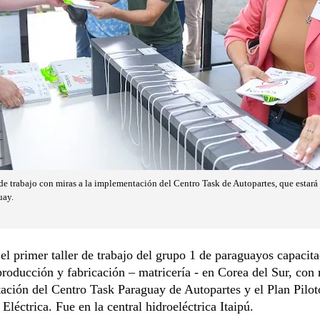
 de trabajo con miras a la implementación del Centro Task de Autopartes, que estará
uay.
 el primer taller de trabajo del grupo 1 de paraguayos capacita
producción y fabricación – matricería - en Corea del Sur, con 
ción del Centro Task Paraguay de Autopartes y el Plan Pilot
Eléctrica. Fue en la central hidroeléctrica Itaipú.