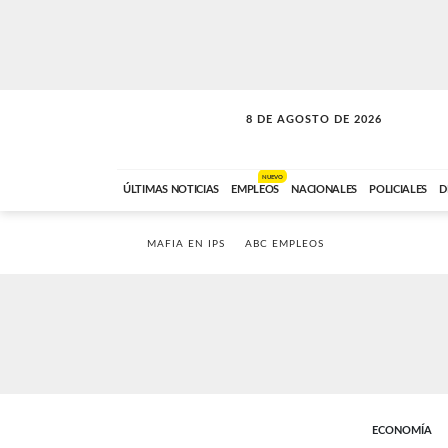
8 DE AGOSTO DE 2026
SOLO MÚSICA
ABC FM
00:00 A 08:59
NUEVO
ÚLTIMAS NOTICIAS
EMPLEOS
NACIONALES
POLICIALES
D
MAFIA EN IPS
ABC EMPLEOS
ECONOMÍA