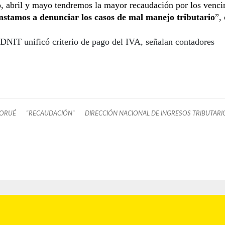
, abril y mayo tendremos la mayor recaudación por los venci
nstamos a denunciar los casos de mal manejo tributario
”,
DNIT unificó criterio de pago del IVA, señalan contadores
 ORUÉ
"RECAUDACIÓN"
DIRECCIÓN NACIONAL DE INGRESOS TRIBUTARIO