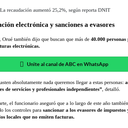
La recaudación aumentó 25,2%, según reporta DNIT
ción electrónica y sanciones a evasores
 Orué también dijo que buscan que más de
40.000 personas
turas electrónicas.
Unite al canal de ABC en WhatsApp
asten absolutamente nada queremos llegar a estas personas:
a
es de servicios y profesionales independientes”
, detalló.
arte, el funcionario aseguró que a lo largo de este año también
o los controles para
sancionar a los evasores de impuestos
los locales que no emiten facturas.