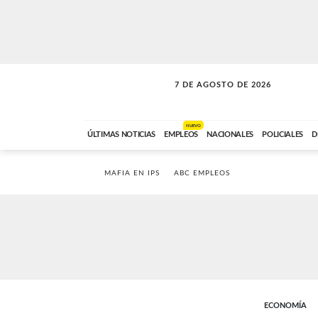
7 DE AGOSTO DE 2026
SOLO MÚSICA
ABC FM
18:00 A 23:59
NUEVO
ÚLTIMAS NOTICIAS
EMPLEOS
NACIONALES
POLICIALES
D
MAFIA EN IPS
ABC EMPLEOS
ECONOMÍA