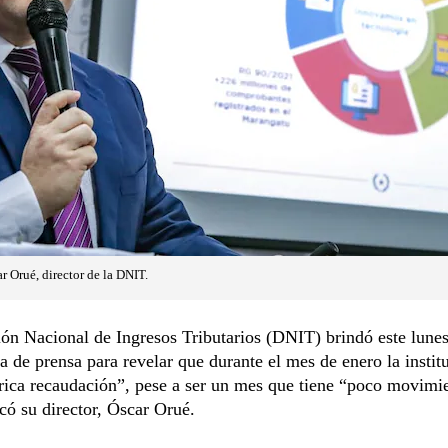
r Orué, director de la DNIT.
ón Nacional de Ingresos Tributarios (DNIT) brindó este lune
a de prensa para revelar que durante el mes de enero la instit
rica recaudación”, pese a ser un mes que tiene “poco movimi
có su director, Óscar Orué.