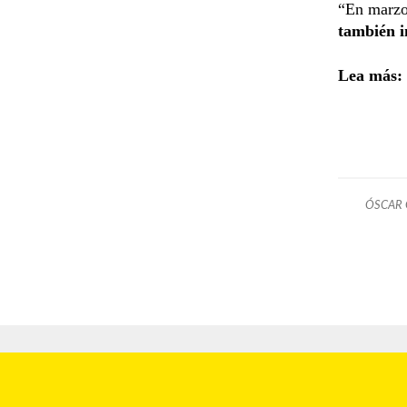
“En marzo
también i
Lea más:
ÓSCAR