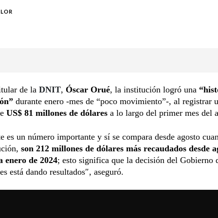
OLOR
itular de la
DNIT
,
Óscar Orué
, la institución logró una
“hist
ión”
durante enero -mes de “poco movimiento”-, al registrar 
e
US$
81 millones de dólares
a lo largo del primer mes del 
e es un número importante y sí se compara desde agosto cuan
tución,
son 212 millones de dólares más recaudados desde a
a enero de 2024
; esto significa que la decisión del Gobierno 
nes está dando resultados″, aseguró.