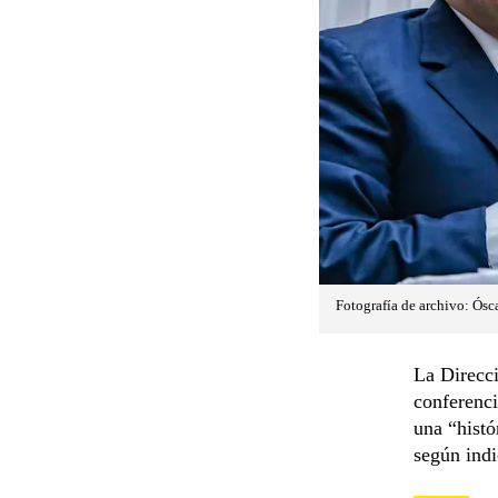
Fotografía de archivo: Ósca
La Direcci
conferenci
una “histó
según indi