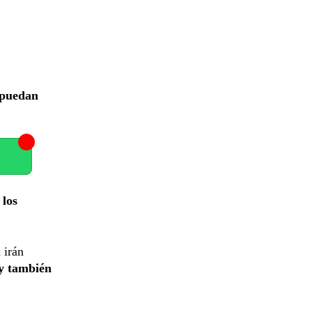
 puedan
 los
 irán
 y también