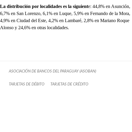
La distribución por localidades es la siguient
e: 44,8% en Asunción,
6,7% en San Lorenzo, 6,1% en Luque, 5,9% en Fernando de la Mora,
4,9% en Ciudad del Este, 4,2% en Lambaré, 2,8% en Mariano Roque
Alonso y 24,6% en otras localidades.
ASOCIACIÓN DE BANCOS DEL PARAGUAY (ASOBAN)
TARJETAS DE DÉBITO
TARJETAS DE CRÉDITO