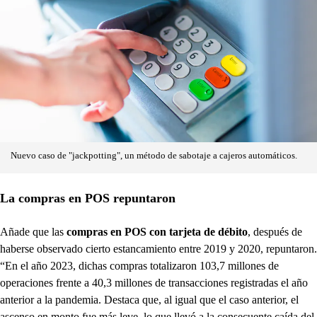
Nuevo caso de "jackpotting", un método de sabotaje a cajeros automáticos.
La compras en POS repuntaron
Añade que las
compras en POS con tarjeta de débito
, después de
haberse observado cierto estancamiento entre 2019 y 2020, repuntaron.
“En el año 2023, dichas compras totalizaron 103,7 millones de
operaciones frente a 40,3 millones de transacciones registradas el año
anterior a la pandemia. Destaca que, al igual que el caso anterior, el
ascenso en monto fue más leve, lo que llevó a la consecuente caída del