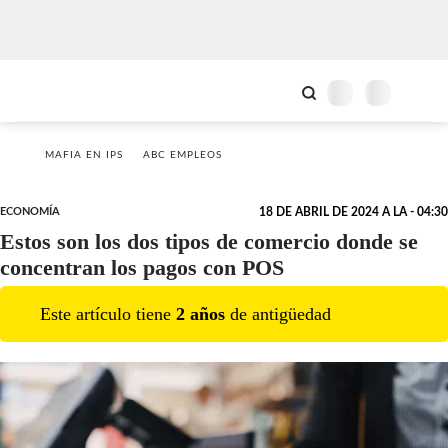
MAFIA EN IPS
ABC EMPLEOS
ECONOMÍA
18 DE ABRIL DE 2024 A LA - 04:30
Estos son los dos tipos de comercio donde se
concentran los pagos con POS
Este artículo tiene
2
año
s
de antigüedad