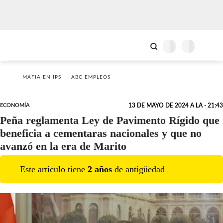
MAFIA EN IPS
ABC EMPLEOS
ECONOMÍA
13 DE MAYO DE 2024 A LA - 21:43
Peña reglamenta Ley de Pavimento Rígido que
beneficia a cementaras nacionales y que no
avanzó en la era de Marito
Este artículo tiene
2
año
s
de antigüedad