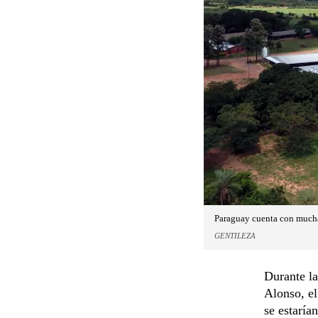
Paraguay cuenta con mucha
GENTILEZA
Durante l
Alonso, e
se estaría