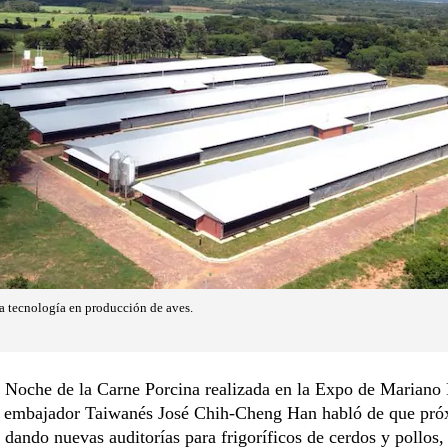
 tecnología en producción de aves.
a Noche de la Carne Porcina realizada en la Expo de Mariano
l embajador Taiwanés José Chih-Cheng Han habló de que pr
n dando nuevas auditorías para frigoríficos de cerdos y pollos,