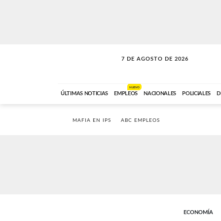
7 DE AGOSTO DE 2026
SOLO MÚSICA
ABC FM
00:00 A 05:59
NUEVO
ÚLTIMAS NOTICIAS
EMPLEOS
NACIONALES
POLICIALES
D
MAFIA EN IPS
ABC EMPLEOS
ECONOMÍA