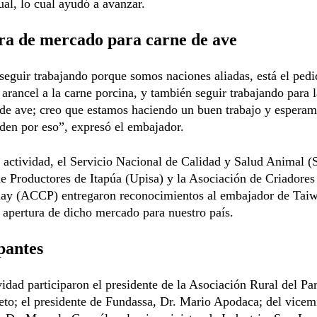
ual, lo cual ayudó a avanzar.
ra de mercado para carne de ave
eguir trabajando porque somos naciones aliadas, está el pedi
 arancel a la carne porcina, y también seguir trabajando para l
 de ave; creo que estamos haciendo un buen trabajo y espera
den por eso”, expresó el embajador.
 actividad, el Servicio Nacional de Calidad y Salud Animal (
e Productores de Itapúa (Upisa) y la Asociación de Criadore
uay (ACCP) entregaron reconocimientos al embajador de Taiw
 apertura de dicho mercado para nuestro país.
pantes
vidad participaron el presidente de la Asociación Rural del Pa
eto; el presidente de Fundassa, Dr. Mario Apodaca; del vicem