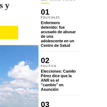
s y
01
POLICIALES
Enfermero 
detenido: fue 
acusado de abusar 
de una 
adolescente en un 
Centro de Salud
02
POLÍTICA
Elecciones: Camilo 
Pérez dice que la 
ANR es el 
“cambio” en 
Asunción 
03