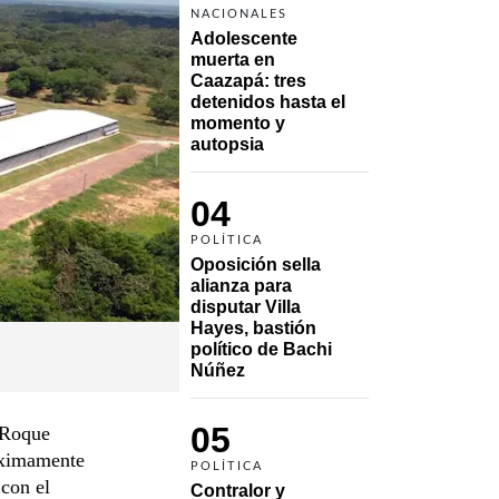
NACIONALES
Adolescente 
muerta en 
Caazapá: tres 
detenidos hasta el 
momento y 
autopsia
04
POLÍTICA
Oposición sella 
alianza para 
disputar Villa 
Hayes, bastión 
político de Bachi 
Núñez
05
 Roque
óximamente
POLÍTICA
 con el
Contralor y 