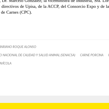
 Dr. Marcelo González; la viceministra de Industria, Sra. Lo
 directivos de Upisa, de la ACCP, del Consorcio Expo y de l
 de Carnes (CPC).
MARIANO ROQUE ALONSO
IO NACIONAL DE CALIDAD Y SALUD ANIMAL (SENACSA)
CARNE PORCINA
AVÍCOLA