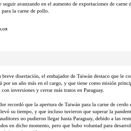
e seguir avanzando en el aumento de exportaciones de carne 
a para la carne de pollo.
OLOR
 breve disertación, el embajador de Taiwán destaco que le c
á por un año más en el cargo, y que tiene como misión princip
con inversiones y cerrar más tratos en Paraguay.
or recordó que la apertura de Taiwán para la carne de cerdo 
levó su tiempo, y que incluso tuvieron que superar la pandem
auditores no pudieron llegar hasta Paraguay, debido a las rest
ados en dicho momento, pero que hubo voluntad para desarrol