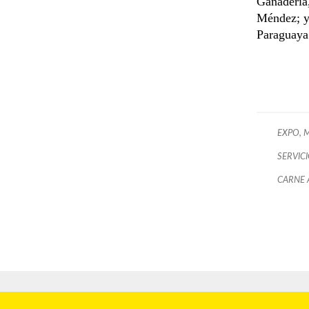
Ganadería,
Méndez; y
Paraguaya
EXPO, 
SERVIC
CARNE 