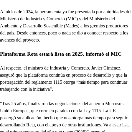
A inicios de 2024, la herramienta ya fue presentada por autoridades del
Ministerio de Industria y Comercio (MIC) y del Ministerio del
Ambiente y Desarrollo Sostenible (Mades) a los gremios productores
del país. Desde entonces, poco o nada se dio a conocer respecto a los
avances del proyecto.
Plataforma Reta estará lista en 2025, informó el MIC
Al respecto, el ministro de Industria y Comercio, Javier Giménez,
aseguró que la plataforma continúa en proceso de desarrollo y que la
postergación del reglamento 1115 otorga “más tiempo para continuar
trabajando con la iniciativa”.
“Tras 25 años, finalizaron las negociaciones del acuerdo Mercosur-
Unión Europea, que corre en paralelo con la Ley 1115. La UE
postergó su aplicación, hecho que nos otorga más tiempo para seguir
desarrollando Reta, con el apoyo de otras instituciones. Va a estar lista
en el primer semestre del año que viene (2025)”, aseguró.