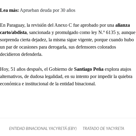
Lea más:
Aprueban deuda por 30 años
En Paraguay, la revisión del Anexo C fue aprobado por una
alianza
carto/abdista
, sancionada y promulgado como ley N.º 6135 y, aunque
sorprenda cierta dejadez, la misma sigue vigente, porque cuando hubo
un par de ocasiones para derogarla, sus defensores colorados
decidieron defenderla.
Hoy, 51 años después, el Gobierno de
Santiago Peña
explora atajos
alternativos, de dudosa legalidad, en su intento por impedir la quiebra
económica e institucional de la entidad binacional.
ENTIDAD BINACIONAL YACYRETÁ (EBY)
TRATADO DE YACYRETA