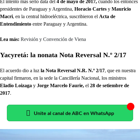
El intento más serio data del
4 de mayo de 2017,
cuando los entonces
presidentes de Paraguay y Argentina,
Horacio Cartes
y
Mauricio
Macri
, en la central hidroeléctrica, suscribieron el
Acta de
Entendimiento
entre Paraguay y Argentina.
Lea más:
Revisión y Convención de Viena
Yacyretá: la nonata Nota Reversal N.º 2/17
El acuerdo dio a luz
la Nota Reversal N.R. N.º 2/17
, que en nuestra
capital firmaron, en la sede la Cancillería Nacional, los ministros
Eladio Loizaga
y
Jorge Marcelo Faurie,
el
28 de setiembre de
2017
.
Unite al canal de ABC en WhatsApp