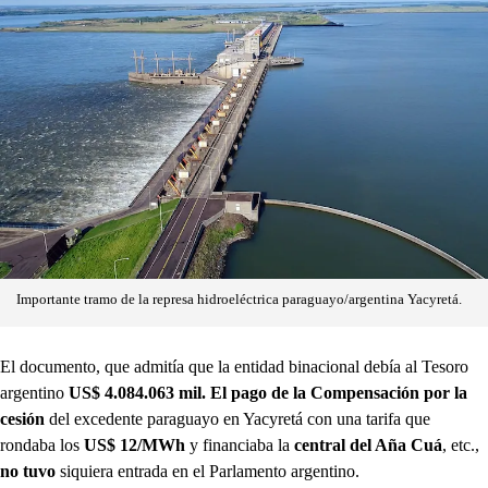
Importante tramo de la represa hidroeléctrica paraguayo/argentina Yacyretá.
El documento, que admitía que la entidad binacional debía al Tesoro
argentino
US$ 4.084.063 mil. El pago de la Compensación por la
cesión
del excedente paraguayo en Yacyretá con una tarifa que
rondaba los
US$ 12/MWh
y financiaba la
central del Aña Cuá
, etc.,
no tuvo
siquiera entrada en el Parlamento argentino.