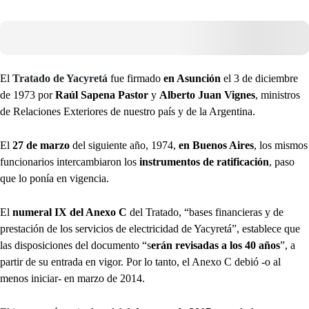
El
Tratado de Yacyretá
fue firmado
en Asunción
el 3 de diciembre
de 1973 por
Raúl Sapena Pastor
y
Alberto Juan Vignes
, ministros
de Relaciones Exteriores de nuestro país y de la Argentina.
El
27 de marzo
del siguiente año, 1974,
en Buenos Aires
, los mismos
funcionarios intercambiaron los
instrumentos de ratificación
, paso
que lo ponía en vigencia.
El
numeral IX del Anexo C
del Tratado, “bases financieras y de
prestación de los servicios de electricidad de Yacyretá”, establece que
las disposiciones del documento “s
erán revisadas a los 40 años
”, a
partir de su entrada en vigor. Por lo tanto, el Anexo C debió -o al
menos iniciar- en marzo de 2014.