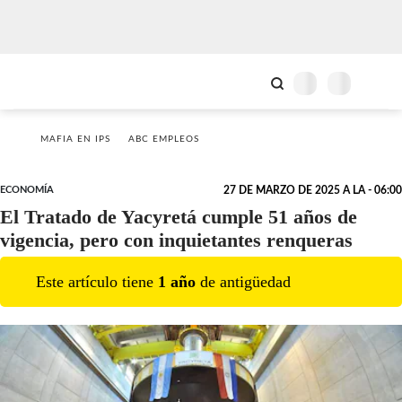
MAFIA EN IPS
ABC EMPLEOS
ECONOMÍA
27 DE MARZO DE 2025 A LA - 06:00
El Tratado de Yacyretá cumple 51 años de
vigencia, pero con inquietantes renqueras
Este artículo tiene
1
año
de antigüedad