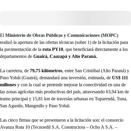
El
Ministerio de Obras Públicas y Comunicaciones (MOPC)
realizó la apertura de las ofertas técnicas (sobre 1) de la licitación para
la pavimentación de la
ruta PY10
, que beneficiará directamente a los
departamentos de
Guairá, Caazapá y Alto Paraná.
La carretera, de
79,75 kilómetros
, entre San Cristóbal (Alto Paraná) y
Paso Yobái (Guairá), demandará una inversión, estimada, de
US$ 111
millones
y con la cual se pretende mejorar la conectividad en una de
las zonas agrícolas más productivas del país, atravesando 63,94 km de
tramo principal y 15,81 km de travesías urbanas en Tuparendá, Tuna,
San Agustín, Mangrullo y Paso Yobái.
Las cinco firmas que se presentaron a la licitación son: el consorcio
Avanza Ruta 10 (Tecnoedil S.A. Constructora – Ocho A S.A. –