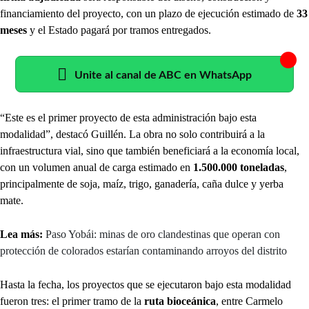
financiamiento del proyecto, con un plazo de ejecución estimado de
33
meses
y el Estado pagará por tramos entregados.
Unite al canal de ABC en WhatsApp
“Este es el primer proyecto de esta administración bajo esta
modalidad”, destacó Guillén. La obra no solo contribuirá a la
infraestructura vial, sino que también beneficiará a la economía local,
con un volumen anual de carga estimado en
1.500.000 toneladas
,
principalmente de soja, maíz, trigo, ganadería, caña dulce y yerba
mate.
Lea más:
Paso Yobái: minas de oro clandestinas que operan con
protección de colorados estarían contaminando arroyos del distrito
Hasta la fecha, los proyectos que se ejecutaron bajo esta modalidad
fueron tres: el primer tramo de la
ruta bioceánica
, entre Carmelo