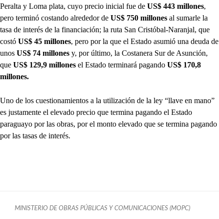
Peralta y Loma plata, cuyo precio inicial fue de
US$ 443 millones
,
pero terminó costando alrededor de
US$ 750 millones
al sumarle la
tasa de interés de la financiación; la ruta San Cristóbal-Naranjal, que
costó
US$ 45 millones
, pero por la que el Estado asumió una deuda de
unos
US$ 74 millones
y, por último, la Costanera Sur de Asunción,
que
US$ 129,9 millones
el Estado terminará pagando
US$ 170,8
millones.
Uno de los cuestionamientos a la utilización de la ley “llave en mano”
es justamente el elevado precio que termina pagando el Estado
paraguayo por las obras, por el monto elevado que se termina pagando
por las tasas de interés.
MINISTERIO DE OBRAS PÚBLICAS Y COMUNICACIONES (MOPC)