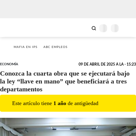
MAFIA EN IPS
ABC EMPLEOS
ECONOMÍA
09 DE ABRIL DE 2025 A LA - 15:23
Conozca la cuarta obra que se ejecutará bajo
la ley “llave en mano” que beneficiará a tres
departamentos
Este artículo tiene
1
año
de antigüedad