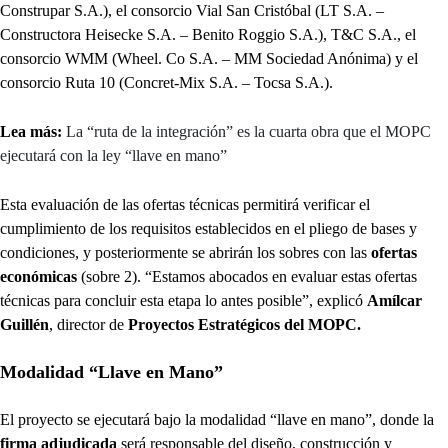
Construpar S.A.), el consorcio Vial San Cristóbal (LT S.A. –
Constructora Heisecke S.A. – Benito Roggio S.A.), T&C S.A., el
consorcio WMM (Wheel. Co S.A. – MM Sociedad Anónima) y el
consorcio Ruta 10 (Concret-Mix S.A. – Tocsa S.A.).
Lea más:
La “ruta de la integración” es la cuarta obra que el MOPC
ejecutará con la ley “llave en mano”
Esta evaluación de las ofertas técnicas permitirá verificar el
cumplimiento de los requisitos establecidos en el pliego de bases y
condiciones, y posteriormente se abrirán los sobres con las
ofertas
económicas
(sobre 2). “Estamos abocados en evaluar estas ofertas
técnicas para concluir esta etapa lo antes posible”, explicó
Amílcar
Guillén
, director de
Proyectos Estratégicos del MOPC.
Modalidad “Llave en Mano”
El proyecto se ejecutará bajo la modalidad “llave en mano”, donde la
firma adjudicada
será responsable del diseño, construcción y