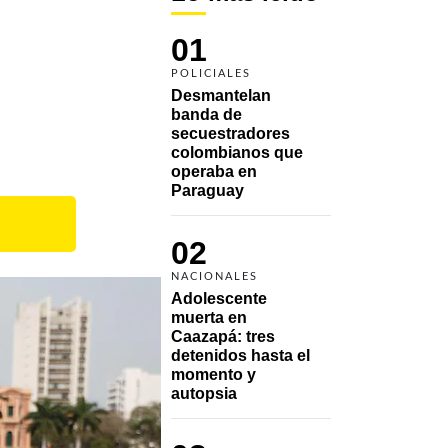
01
POLICIALES
Desmantelan 
banda de 
secuestradores 
colombianos que 
operaba en 
Paraguay
02
NACIONALES
Adolescente 
muerta en 
Caazapá: tres 
detenidos hasta el 
momento y 
autopsia