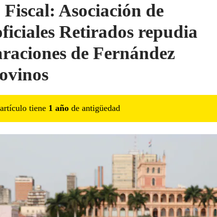
 Fiscal: Asociación de
ficiales Retirados repudia
araciones de Fernández
ovinos
artículo tiene
1
año
de antigüedad