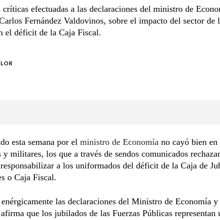
 críticas efectuadas a las declaraciones del ministro de Econ
Carlos Fernández Valdovinos, sobre el impacto del sector de l
 el déficit de la Caja Fiscal.
OLOR
ado esta semana por el
ministro de Economía
no cayó bien en 
s y militares, los que a través de sendos comunicados rechaza
 responsabilizar a los uniformados del déficit de la Caja de Ju
s o Caja Fiscal.
 enérgicamente las declaraciones del Ministro de Economía y
 afirma que los jubilados de las Fuerzas Públicas representan