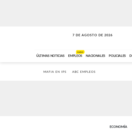
7 DE AGOSTO DE 2026
A DE LA TARDE
ABC FM
12:00 A 14:59
NUEVO
ÚLTIMAS NOTICIAS
EMPLEOS
NACIONALES
POLICIALES
D
MAFIA EN IPS
ABC EMPLEOS
ECONOMÍA