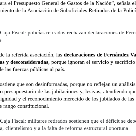
ara el Presupuesto General de Gastos de la Nación”, señala el
iento de la Asociación de Suboficiales Retirados de la Polic
Caja Fiscal: policías retirados rechazan declaraciones de Fer
s
de la referida asociación, las
declaraciones de Fernández Va
tas y desconsideradas
, porque ignoran el servicio y sacrificio
de las fuerzas públicas al país.
stiene que son desinformadas, porque no reflejan un análisis
o presupuestario de las jubilaciones y, lesivas, atendiendo qu
dignidad y el reconocimiento merecido de los jubilados de las
e rango constitucional.
Caja Fiscal: militares retirados sostienen que el déficit se deb
ia, clientelismo y a la falta de reforma estructural oportuna