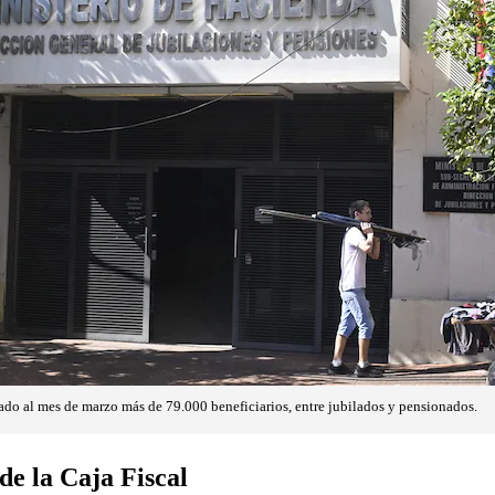
rado al mes de marzo más de 79.000 beneficiarios, entre jubilados y pensionados.
 de la Caja Fiscal