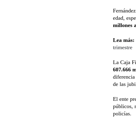
Fernández 
edad, espe
millones 
Lea más:
trimestre
La Caja Fi
607.666 m
diferencia
de las jub
El ente pr
públicos, 
policías.