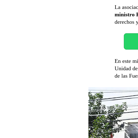
La asociac
ministro
derechos y
En este m
Unidad de 
de las Fue