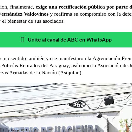
ión, finalmente,
exige una rectificación pública por parte d
 Fernández Valdovinos
y reafirma su compromiso con la defe
 el bienestar de sus asociados.
Unite al canal de ABC en WhatsApp
ismo sentido también ya se manifestaron la Agremiación Fren
Policías Retirados del Paraguay, así como la Asociación de J
rzas Armadas de la Nación (Asojufan).