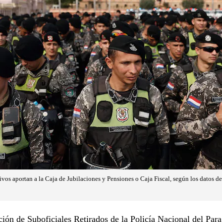
vos aportan a la Caja de Jubilaciones y Pensiones o Caja Fiscal, según los datos de 
ión de Suboficiales Retirados de la Policía Nacional del Par