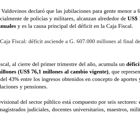
Valdovinos declaró que las jubilaciones para gente menor a 
cialmente de policías y militares, alcanzan alrededor de
US$ 
anuales
y es la causa principal del déficit en la Caja Fiscal.
Caja Fiscal: déficit asciende a G. 607.000 millones al final d
scal, al cierre del primer trimestre del año, acumula un
défici
illones (US$ 76,1 millones al cambio vigente)
, que represe
 del 43% entre los ingresos obtenidos en concepto de aportes 
ilaciones y pensiones.
evisional del sector público está compuesto por seis sectores
magistrados judiciales, docentes universitarios, maestros, mili