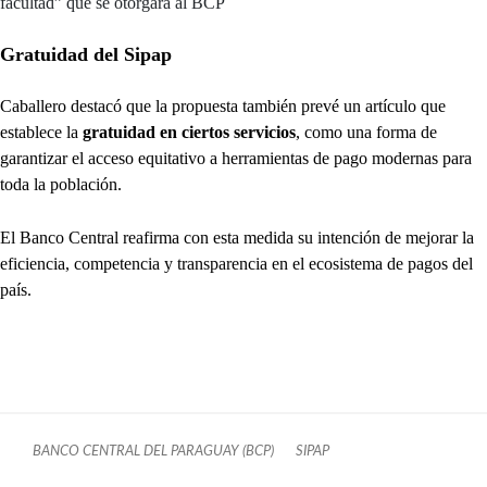
facultad” que se otorgará al BCP
Gratuidad del Sipap
Caballero destacó que la propuesta también prevé un artículo que
establece la
gratuidad en ciertos servicios
, como una forma de
garantizar el acceso equitativo a herramientas de pago modernas para
toda la población.
El Banco Central reafirma con esta medida su intención de mejorar la
eficiencia, competencia y transparencia en el ecosistema de pagos del
país.
BANCO CENTRAL DEL PARAGUAY (BCP)
SIPAP