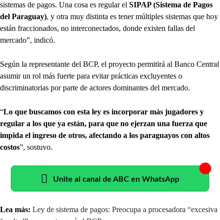
sistemas de pagos. Una cosa es regular el
SIPAP (Sistema de Pagos
del Paraguay)
, y otra muy distinta es tener múltiples sistemas que hoy
están fraccionados, no interconectados, donde existen fallas del
mercado”, indicó.
Según la representante del BCP, el proyecto permitirá al Banco Central
asumir un rol más fuerte para evitar prácticas excluyentes o
discriminatorias por parte de actores dominantes del mercado.
“
Lo que buscamos con esta ley es incorporar más jugadores y
regular a los que ya están, para que no ejerzan una fuerza que
impida el ingreso de otros, afectando a los paraguayos con altos
costos
”, sostuvo.
Unite al canal de ABC en WhatsApp
Lea más:
Ley de sistema de pagos: Preocupa a procesadora “excesiva