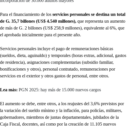
incorporación de 30.000 adultos mayores
Para el financiamiento de los
servicios personales se destina un total
de G. 35,7 billones (US$ 4.540 millones),
que representa un aumento
de más de G. 2 billones (US$ 258,9 millones), equivalente al 6%, que
el aprobada inicialmente para el presente año.
Servicios personales incluye el pago de remuneraciones básicas
(sueldos, dieta, aguinaldo) y temporales (horas extras, adicional, gastos
de residencia), asignaciones complementarias (subsidio familiar,
bonificaciones y otros), personal contratado, remuneraciones por
servicios en el exterior y otros gastos de personal, entre otros.
Lea más:
PGN 2025: hay más de 15.000 nuevos cargos
El aumento se debe, entre otros, a los reajustes del 3,6% previstos por
la variación del sueldo mínimo y la inflación, para policías, militares,
gobernadores, miembros de juntas departamentales, jubilados de la
Caja Fiscal, docentes, así como por la creación de 11.105 nuevos