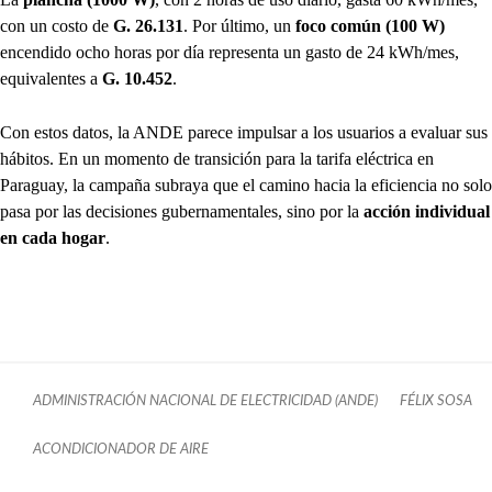
con un costo de
G. 26.131
. Por último, un
foco común (100 W)
encendido ocho horas por día representa un gasto de 24 kWh/mes,
equivalentes a
G. 10.452
.
Con estos datos, la ANDE parece impulsar a los usuarios a evaluar sus
hábitos. En un momento de transición para la tarifa eléctrica en
Paraguay, la campaña subraya que el camino hacia la eficiencia no solo
pasa por las decisiones gubernamentales, sino por la
acción individual
en cada hogar
.
ADMINISTRACIÓN NACIONAL DE ELECTRICIDAD (ANDE)
FÉLIX SOSA
ACONDICIONADOR DE AIRE