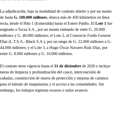
La adjudicación, bajo la modalidad de contrato abierto y por un monto
de hasta
G. 100.000 millones
, abarca más de 450 kilómetros en línea
recta, desde el Hito 1 (Esmeralda) hasta el Estero Patiño. El
Lote 1
fue
asignado a Tocsa S.A., por un monto estimado de entre G. 20.000
millones y G. 40.000 millones; el Lote 2, al Consorcio Fortín General
Díaz (L.T.S.A.–Black S.A.), por un rango de G. 22.000 millones a G.
44.000 millones; y el Lote 3, a Hugo Óscar Navarro Ruíz Díaz, por
entre G. 8.000 millones y G. 16.000 millones.
El contrato tiene vigencia hasta el
31 de diciembre
de 2026 e incluye
tareas de limpieza y profundización del cauce, interconexión de
cañadas, construcción de muros de protección y mejoras de caminos
para el tránsito de maquinarias y el acceso a las comunidades. Sin
embargo, los trabajos registran escasos o nulos avances.