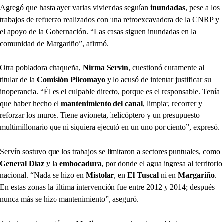
Agregó que hasta ayer varias viviendas seguían
inundadas
, pese a los
trabajos de refuerzo realizados con una retroexcavadora de la CNRP y
el apoyo de la Gobernación. “Las casas siguen inundadas en la
comunidad de Margariño”, afirmó.
Otra pobladora chaqueña,
Nirma Servín
, cuestionó duramente al
titular de la
Comisión Pilcomayo
y lo acusó de intentar justificar su
inoperancia. “Él es el culpable directo, porque es el responsable. Tenía
que haber hecho el
mantenimiento del canal
, limpiar, recorrer y
reforzar los muros. Tiene avioneta, helicóptero y un presupuesto
multimillonario que ni siquiera ejecutó en un uno por ciento”, expresó.
Servín sostuvo que los trabajos se limitaron a sectores puntuales, como
General Díaz
y la
embocadura
, por donde el agua ingresa al territorio
nacional. “Nada se hizo en
Mistolar
, en
El Tuscal
ni en
Margariño
.
En estas zonas la última intervención fue entre 2012 y 2014; después
nunca más se hizo mantenimiento”, aseguró.