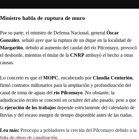
Ministro habla de ruptura de muro
Por su parte, el ministro de Defensa Nacional, general
Óscar
González
, señaló ayer que la ruptura de un dique en la localidad de
Margariño
, debido al aumento del caudal del río Pilcomayo, provocó
el desborde, mientras el titular de la
CNRP
atribuyó el hecho a otras
causas.
Lo concreto es que el
MOPC
, encabezado por
Claudia Centurión
,
firmó contratos millonarios para la ampliación y profundización del
canal de toma de aguas del
río Pilcomayo
. No obstante, la
adjudicación recién se concretó en octubre del año pasado, pese a que
la
ejecución de los trabajos
depende estrictamente del calendario de
lluvias y del escaso margen de tiempo disponible antes de las riadas.
Lea más:
Preocupa a pobladores la crecida del Pilcomayo debido a la
falta de obras de canalización