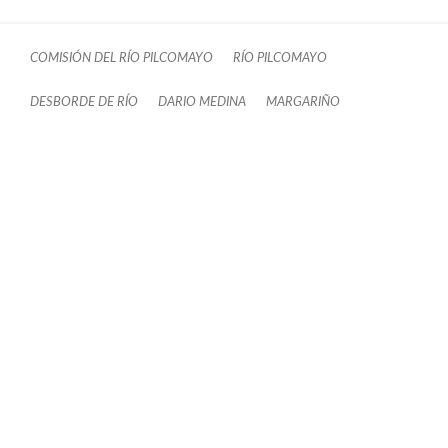
COMISIÓN DEL RÍO PILCOMAYO
RÍO PILCOMAYO
DESBORDE DE RÍO
DARIO MEDINA
MARGARIÑO