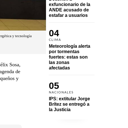
exfuncionario de la 
ANDE acusado de 
estafar a usuarios
04
rgética y tecnología
CLIMA
Meteorología alerta 
por tormentas 
fuertes: estas son 
las zonas 
élix Sosa,
afectadas
 agenda de
equeños y
05
NACIONALES
IPS: extitular Jorge 
Brítez se entregó a 
la Justicia