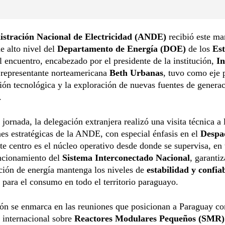
stración Nacional de Electricidad (ANDE)
recibió este ma
e alto nivel del
Departamento de Energía (DOE)
de los
Es
l encuentro, encabezado por el presidente de la institución,
In
a representante norteamericana
Beth Urbanas
, tuvo como eje 
ión tecnológica y la exploración de nuevas fuentes de genera
.
 jornada, la delegación extranjera realizó una visita técnica a 
nes estratégicas de la ANDE, con especial énfasis en el
Despa
ste centro es el núcleo operativo desde donde se supervisa, en
uncionamiento del
Sistema Interconectado Nacional
, garanti
ución de energía mantenga los niveles de
estabilidad y confia
 para el consumo en todo el territorio paraguayo.
ión se enmarca en las reuniones que posicionan a Paraguay c
 internacional sobre
Reactores Modulares Pequeños (SMR