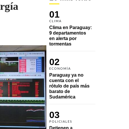
rgía
01
CLIMA
Clima en Paraguay: 
9 departamentos 
en alerta por 
tormentas
02
ECONOMÍA
Paraguay ya no 
cuenta con el 
rótulo de país más 
barato de 
Sudamérica
03
POLICIALES
Detienen a 