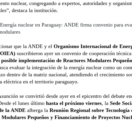
ento nuclear, congregando a expertos, autoridades y organis
les”, destaca la institución.
Energía nuclear en Paraguay: ANDE firma convenio para eva
 modulares
ionar que la ANDE y el
Organismo Internacional de Ener
(OIEA)
suscribieron ayer un convenio de cooperación técnica
a
posible implementación de Reactores Modulares Pequeño
sca evaluar la integración de la energía nuclear como un co
azo dentro de la matriz nacional, atendiendo el crecimiento so
 eléctrica en el territorio paraguayo.
unción se convirtió desde ayer en el epicentro del debate en
Desde el lunes último
hasta el próximo viernes
, la
Sede Soci
 de la ANDE
alberga la
Reunión Regional sobre Tecnología 
 Modulares Pequeños y Financiamiento de Proyectos Nucl