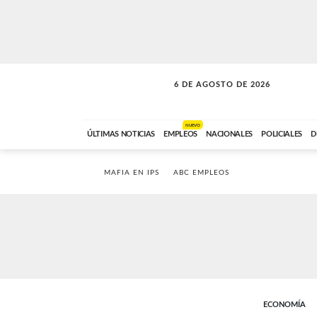
6 DE AGOSTO DE 2026
VITAMINAS
ABC FM
15:00 A 17:59
NUEVO
ÚLTIMAS NOTICIAS
EMPLEOS
NACIONALES
POLICIALES
D
MAFIA EN IPS
ABC EMPLEOS
ECONOMÍA