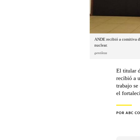
ANDE recibió a comitiva d
nuclear.
gentileza
El titular
recibió a 
trabajo se
el fortale
POR
ABC C