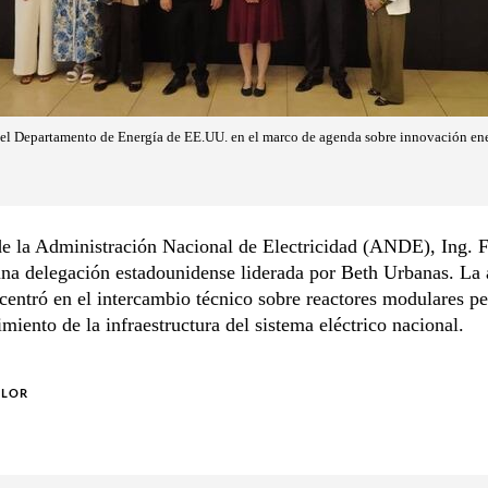
el Departamento de Energía de EE.UU. en el marco de agenda sobre innovación ene
 de la Administración Nacional de Electricidad (ANDE), Ing. F
una delegación estadounidense liderada por Beth Urbanas. La
 centró en el intercambio técnico sobre reactores modulares p
cimiento de la infraestructura del sistema eléctrico nacional.
OLOR