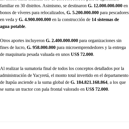
familiar en 30 distritos. Asimismo, se destinaron
G. 12.000.000.000
en
bonos de víveres para relocalizados,
G. 5.200.000.000
para pescadores
en veda y
G. 4.900.000.000
en la construcción de
14 sistemas de
agua potable
.
Otros aportes incluyeron
G. 2.400.000.000
para organizaciones sin
fines de lucro,
G. 958.000.000
para microemprendedores y la entrega
de maquinaria pesada valuada en unos
US$ 72.000
.
Al realizar la sumatoria final de todos los conceptos detallados por la
administración de Yacyretá, el monto total invertido en el departamento
de Itapúa asciende a la suma global de
G. 184.821.168.864
, a los que
se suma un tractor con pala frontal valorado en
US$ 72.000
.