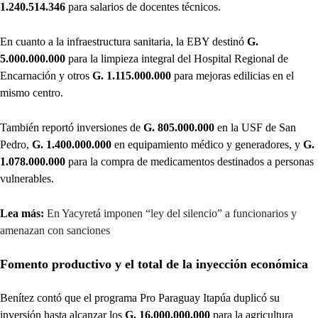
1.240.514.346
para salarios de docentes técnicos.
En cuanto a la infraestructura sanitaria, la EBY destinó
G.
5.000.000.000
para la limpieza integral del Hospital Regional de
Encarnación y otros
G. 1.115.000.000
para mejoras edilicias en el
mismo centro.
También reportó inversiones de
G. 805.000.000
en la USF de San
Pedro,
G. 1.400.000.000
en equipamiento médico y generadores, y
G.
1.078.000.000
para la compra de medicamentos destinados a personas
vulnerables.
Lea más:
En Yacyretá imponen “ley del silencio” a funcionarios y
amenazan con sanciones
Fomento productivo y el total de la inyección económica
Benítez contó que el programa Pro Paraguay Itapúa duplicó su
inversión hasta alcanzar los
G. 16.000.000.000
para la agricultura