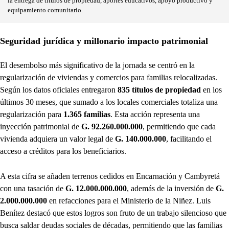
la entrega de títulos de propiedad, aportes educativos, apoyo productivo y
equipamiento comunitario.
Seguridad jurídica y millonario impacto patrimonial
El desembolso más significativo de la jornada se centró en la
regularización de viviendas y comercios para familias relocalizadas.
Según los datos oficiales entregaron
835 títulos de propiedad
en los
últimos 30 meses, que sumado a los locales comerciales totaliza una
regularización para
1.365 familias
. Esta acción representa una
inyección patrimonial de
G. 92.260.000.000
, permitiendo que cada
vivienda adquiera un valor legal de
G. 140.000.000
, facilitando el
acceso a créditos para los beneficiarios.
A esta cifra se añaden terrenos cedidos en Encarnación y Cambyretá
con una tasación de
G. 12.000.000.000
, además de la inversión de
G.
2.000.000.000
en refacciones para el Ministerio de la Niñez. Luis
Benítez destacó que estos logros son fruto de un trabajo silencioso que
busca saldar deudas sociales de décadas, permitiendo que las familias