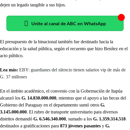
dejen un legado tangible a sus hijos.
Unite al canal de ABC en WhatsApp
El presupuesto de la binacional también fue destinado hacia la
educación y la salud pública, según el recuento que hizo Benítez en el
acto público.
Lea más:
EBY: guardianes del silencio tienen salarios vip de más de
G. 37 millones
En el ámbito académico, el convenio con la Gobernación de Itapúa
alcanzó los
G. 14.830.000.000
, mientras que el apoyo a las becas del
Gobierno del Paraguay en el departamento sumó otros
G.
3.145.000.000
. El rubro de transporte universitario para diversos
distritos demandó
G. 6.546.340.000
, sumado a los
G. 1.359.314.518
destinados a gratificaciones para
873 jóvenes pasantes
y
G.