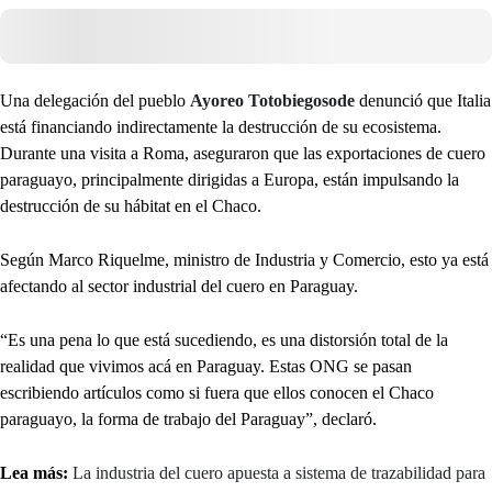
Una delegación del pueblo
Ayoreo Totobiegosode
denunció que Italia
está financiando indirectamente la destrucción de su ecosistema.
Durante una visita a Roma, aseguraron que las exportaciones de cuero
paraguayo, principalmente dirigidas a Europa, están impulsando la
destrucción de su hábitat en el Chaco.
Según Marco Riquelme, ministro de Industria y Comercio, esto ya está
afectando al sector industrial del cuero en Paraguay.
“Es una pena lo que está sucediendo, es una distorsión total de la
realidad que vivimos acá en Paraguay. Estas ONG se pasan
escribiendo artículos como si fuera que ellos conocen el Chaco
paraguayo, la forma de trabajo del Paraguay”, declaró.
Lea más:
La industria del cuero apuesta a sistema de trazabilidad para