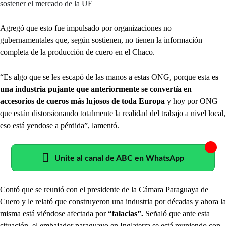
sostener el mercado de la UE
Agregó que esto fue impulsado por organizaciones no
gubernamentales que, según sostienen, no tienen la información
completa de la producción de cuero en el Chaco.
“Es algo que se les escapó de las manos a estas ONG, porque esta e
s
una industria pujante que anteriormente se convertía en
accesorios de cueros más lujosos de toda Europa
y hoy por ONG
que están distorsionando totalmente la realidad del trabajo a nivel local,
eso está yendose a pérdida”, lamentó.
Unite al canal de ABC en WhatsApp
Contó que se reunió con el presidente de la Cámara Paraguaya de
Cuero y le relató que construyeron una industria por décadas y ahora la
misma está viéndose afectada por
“falacias”.
Señaló que ante esta
situación, el embajador paraguayo en Inglaterra se está reuniendo con