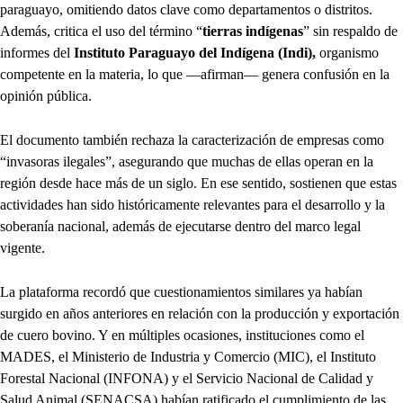
paraguayo, omitiendo datos clave como departamentos o distritos.
Además, critica el uso del término “
tierras indígenas
” sin respaldo de
informes del
Instituto Paraguayo del Indígena (Indi),
organismo
competente en la materia, lo que —afirman— genera confusión en la
opinión pública.
El documento también rechaza la caracterización de empresas como
“invasoras ilegales”, asegurando que muchas de ellas operan en la
región desde hace más de un siglo. En ese sentido, sostienen que estas
actividades han sido históricamente relevantes para el desarrollo y la
soberanía nacional, además de ejecutarse dentro del marco legal
vigente.
La plataforma recordó que cuestionamientos similares ya habían
surgido en años anteriores en relación con la producción y exportación
de cuero bovino. Y en múltiples ocasiones, instituciones como el
MADES, el Ministerio de Industria y Comercio (MIC), el Instituto
Forestal Nacional (INFONA) y el Servicio Nacional de Calidad y
Salud Animal (SENACSA) habían ratificado el cumplimiento de las