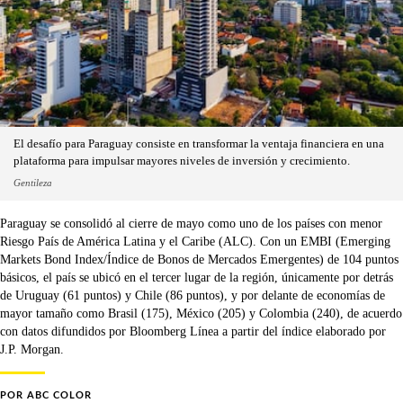
El desafío para Paraguay consiste en transformar la ventaja financiera en una
plataforma para impulsar mayores niveles de inversión y crecimiento.
Gentileza
Paraguay se consolidó al cierre de mayo como uno de los países con menor
Riesgo País de América Latina y el Caribe (ALC). Con un EMBI (Emerging
Markets Bond Index/Índice de Bonos de Mercados Emergentes) de 104 puntos
básicos, el país se ubicó en el tercer lugar de la región, únicamente por detrás
de Uruguay (61 puntos) y Chile (86 puntos), y por delante de economías de
mayor tamaño como Brasil (175), México (205) y Colombia (240), de acuerdo
con datos difundidos por Bloomberg Línea a partir del índice elaborado por
J.P. Morgan.
POR
ABC COLOR