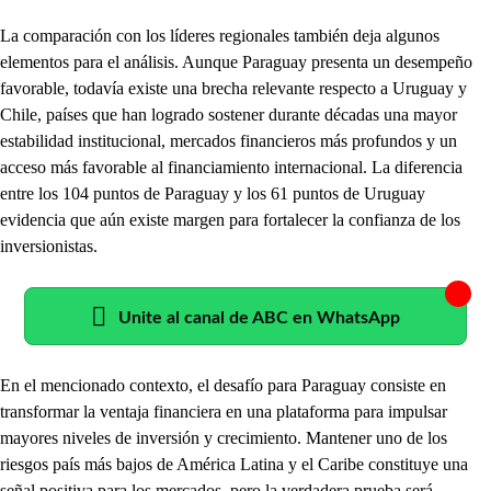
La comparación con los líderes regionales también deja algunos
elementos para el análisis. Aunque Paraguay presenta un desempeño
favorable, todavía existe una brecha relevante respecto a Uruguay y
Chile, países que han logrado sostener durante décadas una mayor
estabilidad institucional, mercados financieros más profundos y un
acceso más favorable al financiamiento internacional. La diferencia
entre los 104 puntos de Paraguay y los 61 puntos de Uruguay
evidencia que aún existe margen para fortalecer la confianza de los
inversionistas.
Unite al canal de ABC en WhatsApp
En el mencionado contexto, el desafío para Paraguay consiste en
transformar la ventaja financiera en una plataforma para impulsar
mayores niveles de inversión y crecimiento. Mantener uno de los
riesgos país más bajos de América Latina y el Caribe constituye una
señal positiva para los mercados, pero la verdadera prueba será