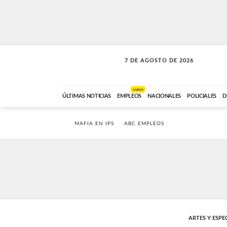
7 DE AGOSTO DE 2026
LA MOVIDA
ABC FM
09:00 A 11:59
NUEVO
ÚLTIMAS NOTICIAS
EMPLEOS
NACIONALES
POLICIALES
D
MAFIA EN IPS
ABC EMPLEOS
ARTES Y ESP