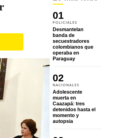
r
01
POLICIALES
Desmantelan 
banda de 
secuestradores 
colombianos que 
operaba en 
Paraguay
02
NACIONALES
Adolescente 
muerta en 
Caazapá: tres 
detenidos hasta el 
momento y 
autopsia