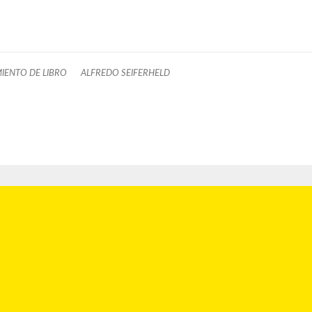
IENTO DE LIBRO
ALFREDO SEIFERHELD