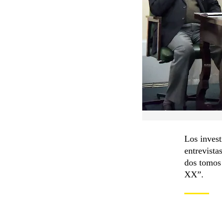
Los invest
entrevista
dos tomos 
XX”.