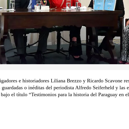
igadores e historiadores Liliana Brezzo y Ricardo Scavone re
s guardadas o inéditas del periodista Alfredo Seiferheld y las 
bajo el título “Testimonios para la historia del Paraguay en el