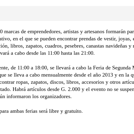
 marcas de emprendedores, artistas y artesanos formarán par
tivo, en el que se pueden encontrar prendas de vestir, joyas,
ión, libros, zapatos, cuadros, pesebres, canastas navideñas y
levará a cabo desde las 11:00 hasta las 21:00.
nte, de 11:00 a 18:00, se llevará a cabo la Feria de Segunda
que se lleva a cabo mensualmente desde el año 2013 y en la q
ontrar ropas, zapatos, discos, libros, accesorios y otros artíc
tado. Habrá artículos desde G. 2.000 y el evento no se suspe
gún informaron los organizadores.
para ambas ferias será libre y gratuito.