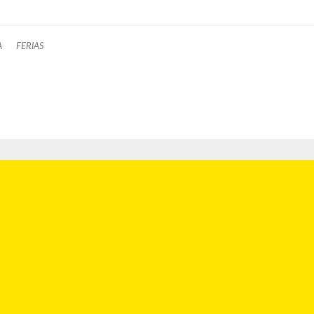
A
FERIAS