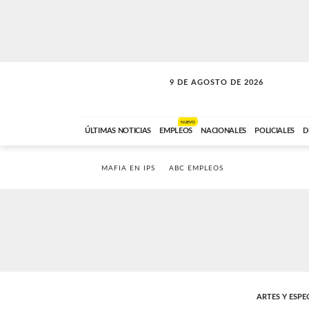
9 DE AGOSTO DE 2026
SOLO MÚSICA
ABC FM
00:00 A 07:59
NUEVO
ÚLTIMAS NOTICIAS
EMPLEOS
NACIONALES
POLICIALES
D
MAFIA EN IPS
ABC EMPLEOS
ARTES Y ESP