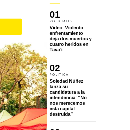
01
POLICIALES
Video: Violento 
enfrentamiento 
deja dos muertos y 
cuatro heridos en 
Tava’i
02
POLÍTICA
Soledad Núñez 
lanza su 
candidatura a la 
intendencia: “No 
nos merecemos 
esta capital 
destruida”