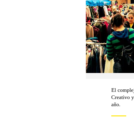
El complej
Creativo y
año.