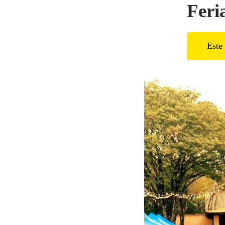
Feria
Este 