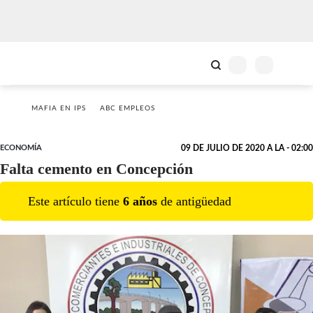
MAFIA EN IPS
ABC EMPLEOS
ECONOMÍA
09 DE JULIO DE 2020 A LA - 02:00
Falta cemento en Concepción
Este artículo tiene
6
año
s
de antigüedad