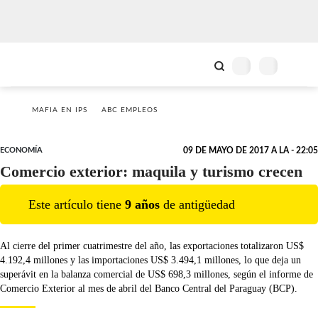
MAFIA EN IPS
ABC EMPLEOS
ECONOMÍA
09 DE MAYO DE 2017 A LA - 22:05
Comercio exterior: maquila y turismo crecen
Este artículo tiene
9
año
s
de antigüedad
Al cierre del primer cuatrimestre del año, las exportaciones totalizaron US$
4.192,4 millones y las importaciones US$ 3.494,1 millones, lo que deja un
superávit en la balanza comercial de US$ 698,3 millones, según el informe de
Comercio Exterior al mes de abril del Banco Central del Paraguay (BCP).