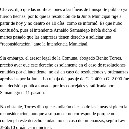
Chávez dijo que las notificaciones a las líneas de transporte público ya
fueron hechas, por lo que la resolución de la Junta Municipal rige a
partir de hoy y no dentro de 10 días, como se informó. Es que hubo
confusión, pues el intendente Arnaldo Samaniego había dicho el
martes pasado que las empresas tienen derecho a solicitar una
“reconsideración” ante la Intendencia Municipal.
Sin embargo, el asesor legal de la Comuna, abogado Benito Torres,
precisó ayer que este derecho es solamente en el caso de resoluciones
emitidas por el intendente, no así en caso de resoluciones y ordenanzas
aprobadas por la Junta. La rebaja del pasaje de G. 2.400 a G. 2.000 fue
una decisión política tomada por los concejales y ratificada por
Samaniego el 11 pasado.
No obstante, Torres dijo que estudiarán el caso de las líneas si piden la
reconsideración, aunque a su parecer no corresponde porque no
contempla este derecho ciudadano en caso de ordenanzas, según Ley
3966/10 orgánica municipal.