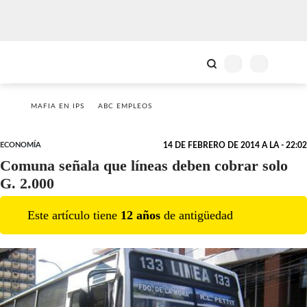
MAFIA EN IPS
ABC EMPLEOS
ECONOMÍA
14 DE FEBRERO DE 2014 A LA - 22:02
Comuna señala que líneas deben cobrar solo
G. 2.000
Este artículo tiene
12
año
s
de antigüedad