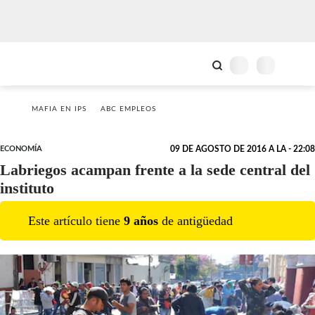
MAFIA EN IPS
ABC EMPLEOS
ECONOMÍA
09 DE AGOSTO DE 2016 A LA - 22:08
Labriegos acampan frente a la sede central del
instituto
Este artículo tiene
9
año
s
de antigüedad