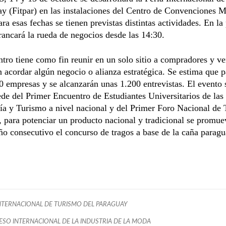
y (Fitpar) en las instalaciones del Centro de Convenciones M
ra esas fechas se tienen previstas distintas actividades. En la
rancará la rueda de negocios desde las 14:30.
tro tiene como fin reunir en un solo sitio a compradores y v
 acordar algún negocio o alianza estratégica. Se estima que p
 empresas y se alcanzarán unas 1.200 entrevistas. El evento 
de del Primer Encuentro de Estudiantes Universitarios de las 
ía y Turismo a nivel nacional y del Primer Foro Nacional de
para potenciar un producto nacional y tradicional se promue
o consecutivo el concurso de tragos a base de la caña paragu
INTERNACIONAL DE TURISMO DEL PARAGUAY
SO INTERNACIONAL DE LA INDUSTRIA DE LA MODA