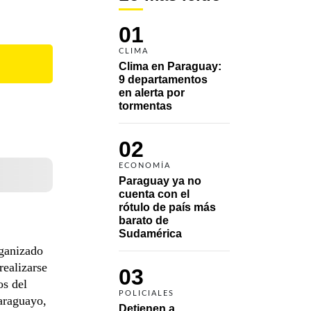
01
CLIMA
Clima en Paraguay: 
9 departamentos 
en alerta por 
tormentas
02
ECONOMÍA
Paraguay ya no 
cuenta con el 
rótulo de país más 
barato de 
Sudamérica
rganizado
realizarse
03
os del
POLICIALES
araguayo,
Detienen a 