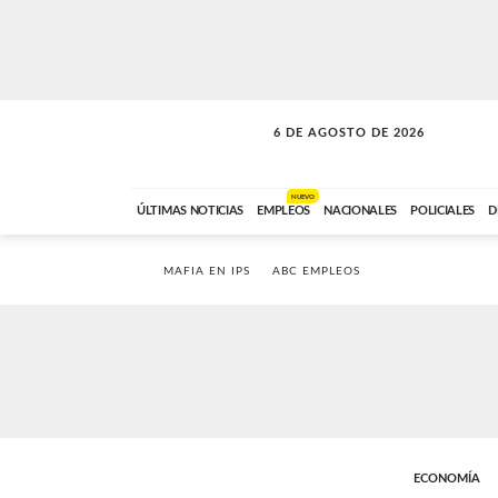
6 DE AGOSTO DE 2026
LA MOVIDA
ABC FM
09:00 A 11:59
NUEVO
ÚLTIMAS NOTICIAS
EMPLEOS
NACIONALES
POLICIALES
D
MAFIA EN IPS
ABC EMPLEOS
ECONOMÍA