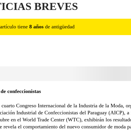
ICIAS BREVES
artículo tiene
8
año
s
de antigüedad
de confeccionistas
 cuarto Congreso Internacional de la Industria de la Moda, o
ciación Industrial de Confeccionistas del Paraguay (AICP), a 
tubre en el World Trade Center (WTC), exhibirán los resultad
ue revela el comportamiento del nuevo consumidor de moda p