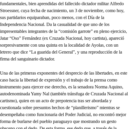
fundamentales, bien aprendidas del fallecido dictador militar Alfredo
Stroessner, cuya fecha de nacimiento, un 3 de noviembre, como hoy,
sus partidarios equiparaban, poco menos, con el Día de la
Independencia Nacional. Da la casualidad de que uno de los
impresentables integrantes de la “comisión garrote” en pleno ejercicio,
Jatar “Oso” Fernández (ex Cruzada Nacional, hoy cartista), apareció
sorpresivamente con una quinta en la localidad de Ayolas, con un
letrero que dice “La guarida del General”, y una reproducción de la
firma del sanguinario dictador.
Una de las primeras exponentes del desprecio de las libertades, en este
caso hacia la libertad de expresión y el trabajo de la prensa como
instrumento para ejercer ese derecho, es la senadora Norma Aquino,
autodenominada Yamy Nal (también tránsfuga de Cruzada Nacional al
cartismo), quien en un acto de prepotencia tras ser abordada y
cuestionada sobre presuntos hechos de “planillerismo” mientras se
desempeñaba como funcionaria del Poder Judicial, no encontró mejor
forma de burlarse del pueblo paraguayo que mostrando un gesto
obsceno con el dedo. De esta forma, ese dedo que, a través de la