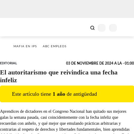
MAFIA EN IPS
ABC EMPLEOS
EDITORIAL
03 DE NOVIEMBRE DE 2024 A LA - 01:00
El autoritarismo que reivindica una fecha
infeliz
Este artículo tiene
1
año
de antigüedad
Aprendices de dictadores en el Congreso Nacional han quitado sus mejores
galas la semana pasada, casi coincidentemente con la fecha infeliz que
recuerdan con anhelo, y qué mejor que emulando prácticas arbitrarias y
contrarias al respeto de derechos y libertades fundamentales, bien aprendidas