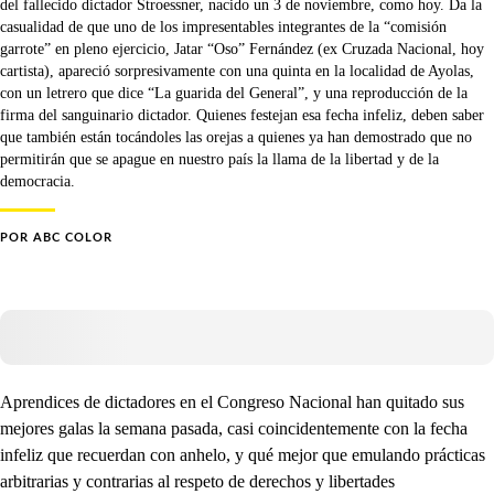
del fallecido dictador Stroessner, nacido un 3 de noviembre, como hoy. Da la
casualidad de que uno de los impresentables integrantes de la “comisión
garrote” en pleno ejercicio, Jatar “Oso” Fernández (ex Cruzada Nacional, hoy
cartista), apareció sorpresivamente con una quinta en la localidad de Ayolas,
con un letrero que dice “La guarida del General”, y una reproducción de la
firma del sanguinario dictador. Quienes festejan esa fecha infeliz, deben saber
que también están tocándoles las orejas a quienes ya han demostrado que no
permitirán que se apague en nuestro país la llama de la libertad y de la
democracia.
POR
ABC COLOR
Aprendices de dictadores en el Congreso Nacional han quitado sus
mejores galas la semana pasada, casi coincidentemente con la fecha
infeliz que recuerdan con anhelo, y qué mejor que emulando prácticas
arbitrarias y contrarias al respeto de derechos y libertades