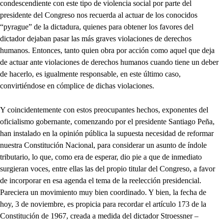
condescendiente con este tipo de violencia social por parte del
presidente del Congreso nos recuerda al actuar de los conocidos
“pyrague” de la dictadura, quienes para obtener los favores del
dictador dejaban pasar las más graves violaciones de derechos
humanos. Entonces, tanto quien obra por acción como aquel que deja
de actuar ante violaciones de derechos humanos cuando tiene un deber
de hacerlo, es igualmente responsable, en este último caso,
convirtiéndose en cómplice de dichas violaciones.
Y coincidentemente con estos preocupantes hechos, exponentes del
oficialismo gobernante, comenzando por el presidente Santiago Peña,
han instalado en la opinión pública la supuesta necesidad de reformar
nuestra Constitución Nacional, para considerar un asunto de índole
tributario, lo que, como era de esperar, dio pie a que de inmediato
surgieran voces, entre ellas las del propio titular del Congreso, a favor
de incorporar en esa agenda el tema de la reelección presidencial.
Pareciera un movimiento muy bien coordinado. Y bien, la fecha de
hoy, 3 de noviembre, es propicia para recordar el artículo 173 de la
Constitución de 1967, creada a medida del dictador Stroessner –