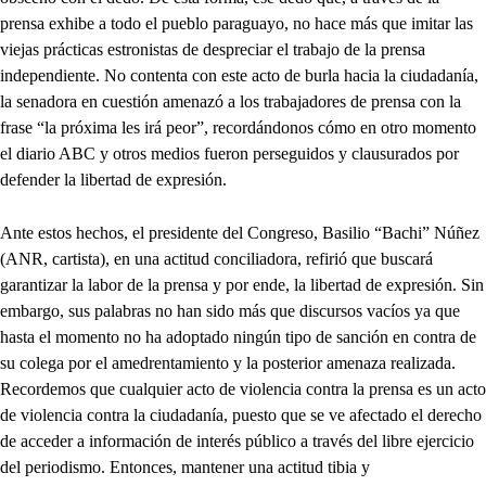
prensa exhibe a todo el pueblo paraguayo, no hace más que imitar las
viejas prácticas estronistas de despreciar el trabajo de la prensa
independiente. No contenta con este acto de burla hacia la ciudadanía,
la senadora en cuestión amenazó a los trabajadores de prensa con la
frase “la próxima les irá peor”, recordándonos cómo en otro momento
el diario ABC y otros medios fueron perseguidos y clausurados por
defender la libertad de expresión.
Ante estos hechos, el presidente del Congreso, Basilio “Bachi” Núñez
(ANR, cartista), en una actitud conciliadora, refirió que buscará
garantizar la labor de la prensa y por ende, la libertad de expresión. Sin
embargo, sus palabras no han sido más que discursos vacíos ya que
hasta el momento no ha adoptado ningún tipo de sanción en contra de
su colega por el amedrentamiento y la posterior amenaza realizada.
Recordemos que cualquier acto de violencia contra la prensa es un acto
de violencia contra la ciudadanía, puesto que se ve afectado el derecho
de acceder a información de interés público a través del libre ejercicio
del periodismo. Entonces, mantener una actitud tibia y