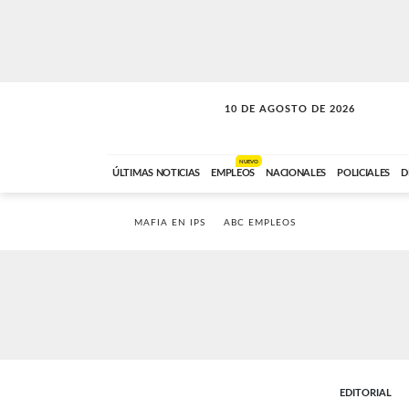
10 DE AGOSTO DE 2026
SOLO MÚSICA
ABC FM
00:00 A 05:59
NUEVO
ÚLTIMAS NOTICIAS
EMPLEOS
NACIONALES
POLICIALES
D
MAFIA EN IPS
ABC EMPLEOS
EDITORIAL