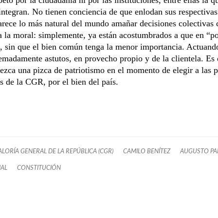
integran. No tienen conciencia de que enlodan sus respectivas
arece lo más natural del mundo amañar decisiones colectivas 
 a la moral: simplemente, ya están acostumbrados a que en “po
, sin que el bien común tenga la menor importancia. Actuando
emadamente astutos, en provecho propio y de la clientela. Es 
ezca una pizca de patriotismo en el momento de elegir a las p
s de la CGR, por el bien del país.
LORÍA GENERAL DE LA REPÚBLICA (CGR)
CAMILO BENÍTEZ
AUGUSTO PA
IAL
CONSTITUCIÓN