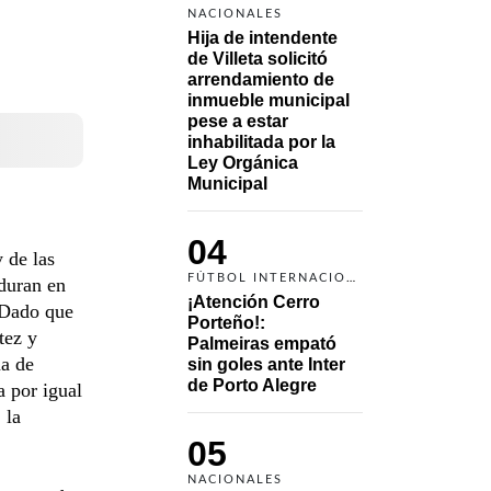
NACIONALES
Hija de intendente 
de Villeta solicitó 
arrendamiento de 
inmueble municipal 
pese a estar 
inhabilitada por la 
Ley Orgánica 
Municipal
04
 de las
FÚTBOL INTERNACIONAL
 duran en
¡Atención Cerro 
 Dado que
Porteño!: 
tez y
Palmeiras empató 
na de
sin goles ante Inter 
de Porto Alegre
a por igual
 la
05
NACIONALES