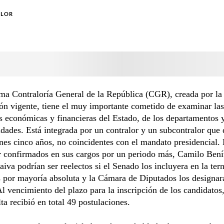
OLOR
ma Contraloría General de la República (CGR), creada por la
ón vigente, tiene el muy importante cometido de examinar las
s económicas y financieras del Estado, de los departamentos y
dades. Está integrada por un contralor y un subcontralor que
nes cinco años, no coincidentes con el mandato presidencial.
r confirmados en sus cargos por un periodo más, Camilo Bení
iva podrían ser reelectos si el Senado los incluyera en la ter
 por mayoría absoluta y la Cámara de Diputados los designar
l vencimiento del plazo para la inscripción de los candidatos,
a recibió en total 49 postulaciones.