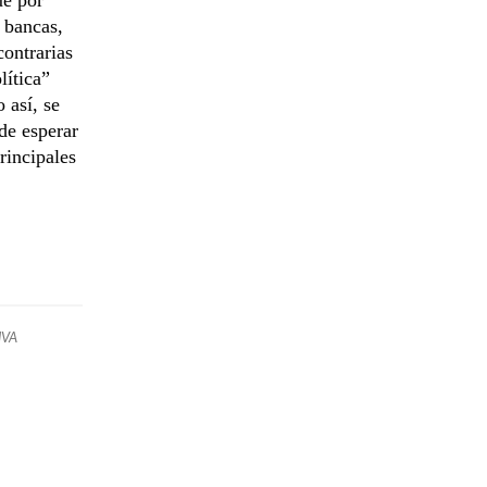
 bancas,
contrarias
lítica”
 así, se
de esperar
rincipales
IVA