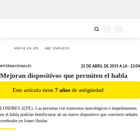
MAFIA EN IPS
ABC EMPLEOS
INTERNACIONALES
25 DE ABRIL DE 2019 A LA - 22:04
Mejoran dispositivos que permiten el habla
Este artículo tiene
7
año
s
de antigüedad
LONDRES (EFE). Las personas con trastornos neurológicos e impedimentos
en el habla podrían beneficiarse de un nuevo dispositivo que convierte señales
cerebrales en frases fluidas.