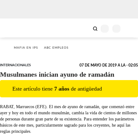
MAFIA EN IPS
ABC EMPLEOS
INTERNACIONALES
07 DE MAYO DE 2019 A LA - 02:05
Musulmanes inician ayuno de ramadán
Este artículo tiene
7
año
s
de antigüedad
RABAT, Marruecos (EFE). El mes de ayuno de ramadán, que comenzó entre
ayer y hoy en todo el mundo musulmán, cambia la vida de cientos de millones
de personas durante gran parte de su existencia. Para entender los parámetros
básicos de este mes, particularmente sagrado para los creyentes, he aquí las
reglas principales.