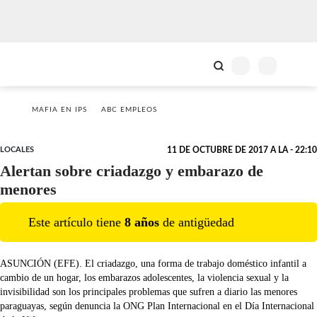
MAFIA EN IPS
ABC EMPLEOS
LOCALES
11 DE OCTUBRE DE 2017 A LA - 22:10
Alertan sobre criadazgo y embarazo de
menores
Este artículo tiene
8
año
s
de antigüedad
ASUNCIÓN (EFE). El criadazgo, una forma de trabajo doméstico infantil a
cambio de un hogar, los embarazos adolescentes, la violencia sexual y la
invisibilidad son los principales problemas que sufren a diario las menores
paraguayas, según denuncia la ONG Plan Internacional en el Día Internacional