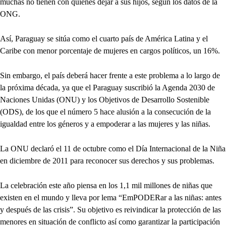
muchas no tienen con quiénes dejar a sus hijos, según los datos de la
ONG.
Así, Paraguay se sitúa como el cuarto país de América Latina y el
Caribe con menor porcentaje de mujeres en cargos políticos, un 16%.
Sin embargo, el país deberá hacer frente a este problema a lo largo de
la próxima década, ya que el Paraguay suscribió la Agenda 2030 de
Naciones Unidas (ONU) y los Objetivos de Desarrollo Sostenible
(ODS), de los que el número 5 hace alusión a la consecución de la
igualdad entre los géneros y a empoderar a las mujeres y las niñas.
La ONU declaró el 11 de octubre como el Día Internacional de la Niña
en diciembre de 2011 para reconocer sus derechos y sus problemas.
La celebración este año piensa en los 1,1 mil millones de niñas que
existen en el mundo y lleva por lema “EmPODERar a las niñas: antes
y después de las crisis”. Su objetivo es reivindicar la protección de las
menores en situación de conflicto así como garantizar la participación