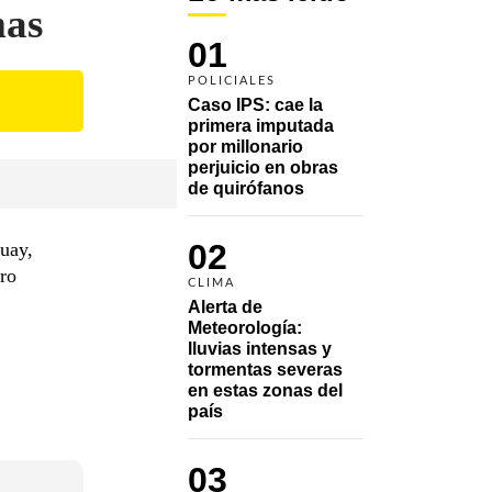
mas
01
POLICIALES
Caso IPS: cae la 
primera imputada 
por millonario 
perjuicio en obras 
de quirófanos
02
uay,
ro
CLIMA
Alerta de 
Meteorología: 
lluvias intensas y 
tormentas severas 
en estas zonas del 
país
03