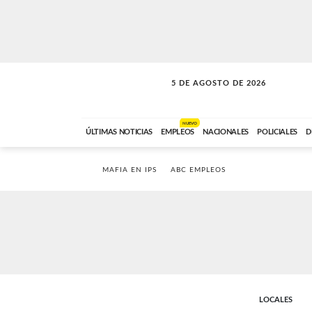
5 DE AGOSTO DE 2026
SOLO MÚSICA
ABC FM
18:00 A 23:59
NUEVO
ÚLTIMAS NOTICIAS
EMPLEOS
NACIONALES
POLICIALES
D
MAFIA EN IPS
ABC EMPLEOS
LOCALES