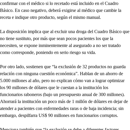
confirmar con el médico si lo recetado está incluido en el Cuadro
Básico. En caso negativo, deberá exigirse al médico que cambie la
receta e indique otro producto, según el mismo manual.
La disposición implica que al excluir una droga del Cuadro Básico que
no tiene sustituto, por más que sean pocos pacientes los que la
necesiten, se expone inminentemente al asegurado a no ser tratado
como corresponde, poniendo en serio riesgo su vida.
Por otro lado, sostienen que “la exclusión de 32 productos no guarda
relación con ninguna cuestión económica”. Hablan de un ahorro de
5.000 millones al año, pero no explican cómo van a lograr optimizar
los 90 millones de dólares que le cuestan a la institución los
funcionarios raboneros (bajo un presupuesto anual de 300 millones).
Ahorrará la institución un poco más de 1 millón de dólares en dejar de
atender a pacientes con enfermedades raras o de baja incidencia; sin
embargo, despilfarra US$ 90 millones en funcionarios corruptos.
Menciona también que “la exclusión se debe a diferentes factores