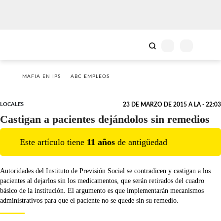
MAFIA EN IPS
ABC EMPLEOS
LOCALES
23 DE MARZO DE 2015 A LA - 22:03
Castigan a pacientes dejándolos sin remedios
Este artículo tiene
11
año
s
de antigüedad
Autoridades del Instituto de Previsión Social se contradicen y castigan a los
pacientes al dejarlos sin los medicamentos, que serán retirados del cuadro
básico de la institución. El argumento es que implementarán mecanismos
administrativos para que el paciente no se quede sin su remedio.