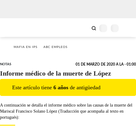
MAFIA EN IPS
ABC EMPLEOS
NOTAS
01 DE MARZO DE 2020 A LA - 01:00
Informe médico de la muerte de López
Este artículo tiene
6
año
s
de antigüedad
A continuación se detalla el informe médico sobre las causas de la muerte del
Mariscal Francisco Solano López (Traducción que acompaña al texto en
portugués):