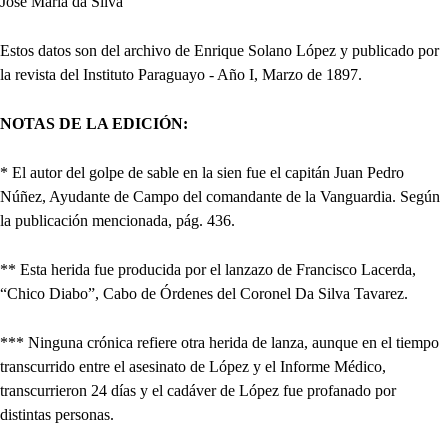
José María da Silva
Estos datos son del archivo de Enrique Solano López y publicado por
la revista del Instituto Paraguayo - Año I, Marzo de 1897.
NOTAS DE LA EDICIÓN:
* El autor del golpe de sable en la sien fue el capitán Juan Pedro
Núñez, Ayudante de Campo del comandante de la Vanguardia. Según
la publicación mencionada, pág. 436.
** Esta herida fue producida por el lanzazo de Francisco Lacerda,
“Chico Diabo”, Cabo de Órdenes del Coronel Da Silva Tavarez.
*** Ninguna crónica refiere otra herida de lanza, aunque en el tiempo
transcurrido entre el asesinato de López y el Informe Médico,
transcurrieron 24 días y el cadáver de López fue profanado por
distintas personas.