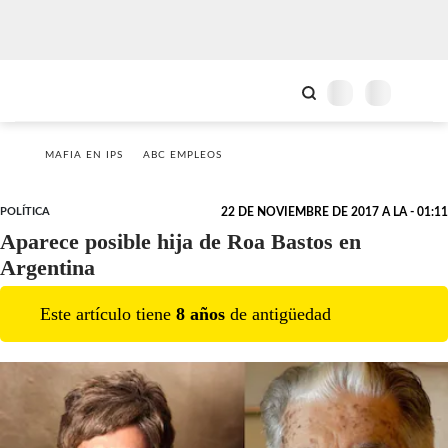
MAFIA EN IPS
ABC EMPLEOS
POLÍTICA
22 DE NOVIEMBRE DE 2017 A LA - 01:11
Aparece posible hija de Roa Bastos en
Argentina
Este artículo tiene
8
año
s
de antigüedad