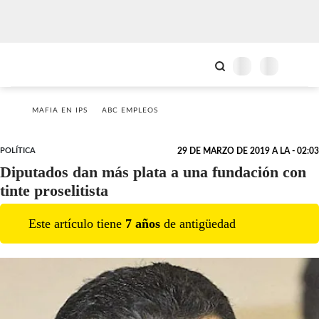
MAFIA EN IPS
ABC EMPLEOS
POLÍTICA
29 DE MARZO DE 2019 A LA - 02:03
Diputados dan más plata a una fundación con
tinte proselitista
Este artículo tiene
7
año
s
de antigüedad