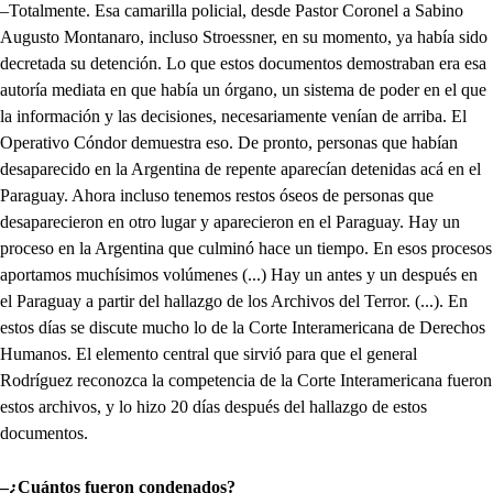
–Totalmente. Esa camarilla policial, desde Pastor Coronel a Sabino
Augusto Montanaro, incluso Stroessner, en su momento, ya había sido
decretada su detención. Lo que estos documentos demostraban era esa
autoría mediata en que había un órgano, un sistema de poder en el que
la información y las decisiones, necesariamente venían de arriba. El
Operativo Cóndor demuestra eso. De pronto, personas que habían
desaparecido en la Argentina de repente aparecían detenidas acá en el
Paraguay. Ahora incluso tenemos restos óseos de personas que
desaparecieron en otro lugar y aparecieron en el Paraguay. Hay un
proceso en la Argentina que culminó hace un tiempo. En esos procesos
aportamos muchísimos volúmenes (...) Hay un antes y un después en
el Paraguay a partir del hallazgo de los Archivos del Terror. (...). En
estos días se discute mucho lo de la Corte Interamericana de Derechos
Humanos. El elemento central que sirvió para que el general
Rodríguez reconozca la competencia de la Corte Interamericana fueron
estos archivos, y lo hizo 20 días después del hallazgo de estos
documentos.
–¿Cuántos fueron condenados?