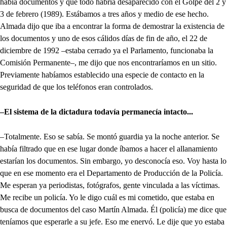
había documentos y que todo habría desaparecido con el Golpe del 2 y
3 de febrero (1989). Estábamos a tres años y medio de ese hecho.
Almada dijo que iba a encontrar la forma de demostrar la existencia de
los documentos y uno de esos cálidos días de fin de año, el 22 de
diciembre de 1992 –estaba cerrado ya el Parlamento, funcionaba la
Comisión Permanente–, me dijo que nos encontraríamos en un sitio.
Previamente habíamos establecido una especie de contacto en la
seguridad de que los teléfonos eran controlados.
–El sistema de la dictadura todavía permanecía intacto...
–Totalmente. Eso se sabía. Se montó guardia ya la noche anterior. Se
había filtrado que en ese lugar donde íbamos a hacer el allanamiento
estarían los documentos. Sin embargo, yo desconocía eso. Voy hasta lo
que en ese momento era el Departamento de Producción de la Policía.
Me esperan ya periodistas, fotógrafos, gente vinculada a las víctimas.
Me recibe un policía. Yo le digo cuál es mi cometido, que estaba en
busca de documentos del caso Martín Almada. Él (policía) me dice que
teníamos que esperarle a su jefe. Eso me enervó. Le dije que yo estaba