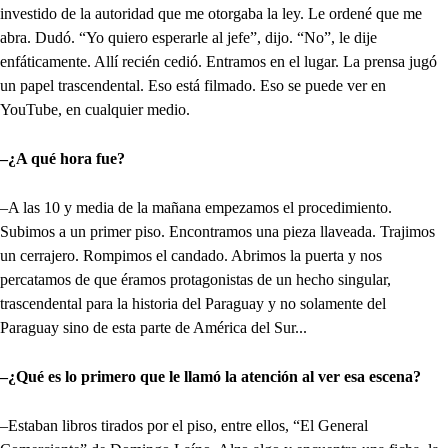
investido de la autoridad que me otorgaba la ley. Le ordené que me
abra. Dudó. “Yo quiero esperarle al jefe”, dijo. “No”, le dije
enfáticamente. Allí recién cedió. Entramos en el lugar. La prensa jugó
un papel trascendental. Eso está filmado. Eso se puede ver en
YouTube, en cualquier medio.
–¿A qué hora fue?
–A las 10 y media de la mañana empezamos el procedimiento.
Subimos a un primer piso. Encontramos una pieza llaveada. Trajimos
un cerrajero. Rompimos el candado. Abrimos la puerta y nos
percatamos de que éramos protagonistas de un hecho singular,
trascendental para la historia del Paraguay y no solamente del
Paraguay sino de esta parte de América del Sur...
–¿Qué es lo primero que le llamó la atención al ver esa escena?
–Estaban libros tirados por el piso, entre ellos, “El General