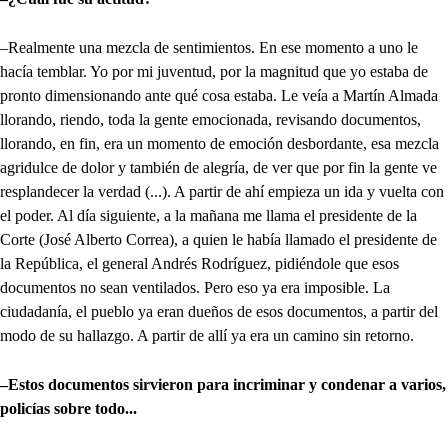
–Realmente una mezcla de sentimientos. En ese momento a uno le
hacía temblar. Yo por mi juventud, por la magnitud que yo estaba de
pronto dimensionando ante qué cosa estaba. Le veía a Martín Almada
llorando, riendo, toda la gente emocionada, revisando documentos,
llorando, en fin, era un momento de emoción desbordante, esa mezcla
agridulce de dolor y también de alegría, de ver que por fin la gente ve
resplandecer la verdad (...). A partir de ahí empieza un ida y vuelta con
el poder. Al día siguiente, a la mañana me llama el presidente de la
Corte (José Alberto Correa), a quien le había llamado el presidente de
la República, el general Andrés Rodríguez, pidiéndole que esos
documentos no sean ventilados. Pero eso ya era imposible. La
ciudadanía, el pueblo ya eran dueños de esos documentos, a partir del
modo de su hallazgo. A partir de allí ya era un camino sin retorno.
–Estos documentos sirvieron para incriminar y condenar a varios,
policías sobre todo...