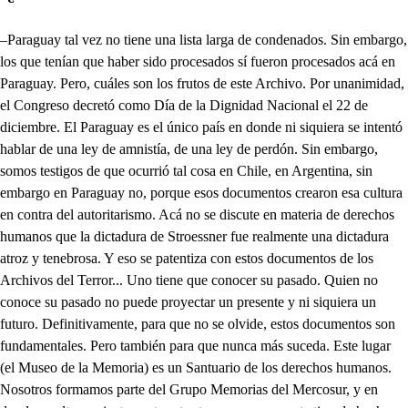
–Paraguay tal vez no tiene una lista larga de condenados. Sin embargo,
los que tenían que haber sido procesados sí fueron procesados acá en
Paraguay. Pero, cuáles son los frutos de este Archivo. Por unanimidad,
el Congreso decretó como Día de la Dignidad Nacional el 22 de
diciembre. El Paraguay es el único país en donde ni siquiera se intentó
hablar de una ley de amnistía, de una ley de perdón. Sin embargo,
somos testigos de que ocurrió tal cosa en Chile, en Argentina, sin
embargo en Paraguay no, porque esos documentos crearon esa cultura
en contra del autoritarismo. Acá no se discute en materia de derechos
humanos que la dictadura de Stroessner fue realmente una dictadura
atroz y tenebrosa. Y eso se patentiza con estos documentos de los
Archivos del Terror... Uno tiene que conocer su pasado. Quien no
conoce su pasado no puede proyectar un presente y ni siquiera un
futuro. Definitivamente, para que no se olvide, estos documentos son
fundamentales. Pero también para que nunca más suceda. Este lugar
(el Museo de la Memoria) es un Santuario de los derechos humanos.
Nosotros formamos parte del Grupo Memorias del Mercosur, y en