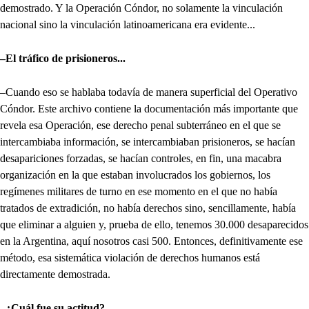
demostrado. Y la Operación Cóndor, no solamente la vinculación
nacional sino la vinculación latinoamericana era evidente...
–El tráfico de prisioneros...
–Cuando eso se hablaba todavía de manera superficial del Operativo
Cóndor. Este archivo contiene la documentación más importante que
revela esa Operación, ese derecho penal subterráneo en el que se
intercambiaba información, se intercambiaban prisioneros, se hacían
desapariciones forzadas, se hacían controles, en fin, una macabra
organización en la que estaban involucrados los gobiernos, los
regímenes militares de turno en ese momento en el que no había
tratados de extradición, no había derechos sino, sencillamente, había
que eliminar a alguien y, prueba de ello, tenemos 30.000 desaparecidos
en la Argentina, aquí nosotros casi 500. Entonces, definitivamente ese
método, esa sistemática violación de derechos humanos está
directamente demostrada.
–¿Cuál fue su actitud?