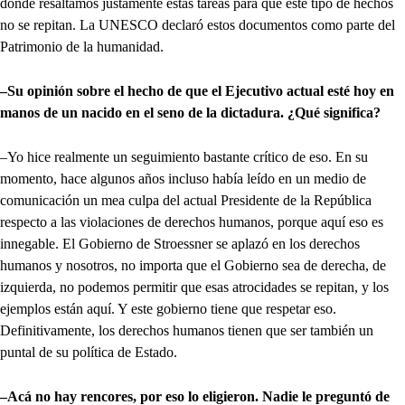
donde resaltamos justamente estas tareas para que este tipo de hechos
no se repitan. La UNESCO declaró estos documentos como parte del
Patrimonio de la humanidad.
–Su opinión sobre el hecho de que el Ejecutivo actual esté hoy en
manos de un nacido en el seno de la dictadura. ¿Qué significa?
–Yo hice realmente un seguimiento bastante crítico de eso. En su
momento, hace algunos años incluso había leído en un medio de
comunicación un mea culpa del actual Presidente de la República
respecto a las violaciones de derechos humanos, porque aquí eso es
innegable. El Gobierno de Stroessner se aplazó en los derechos
humanos y nosotros, no importa que el Gobierno sea de derecha, de
izquierda, no podemos permitir que esas atrocidades se repitan, y los
ejemplos están aquí. Y este gobierno tiene que respetar eso.
Definitivamente, los derechos humanos tienen que ser también un
puntal de su política de Estado.
–Acá no hay rencores, por eso lo eligieron. Nadie le preguntó de