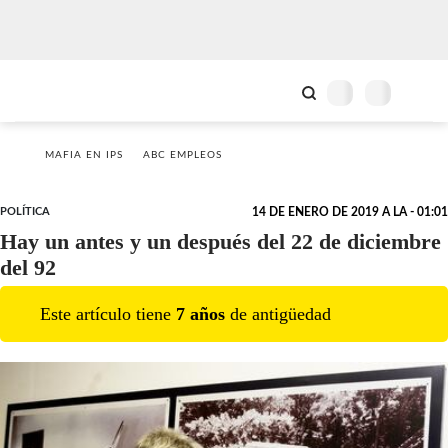
MAFIA EN IPS
ABC EMPLEOS
POLÍTICA
14 DE ENERO DE 2019 A LA - 01:01
Hay un antes y un después del 22 de diciembre
del 92
Este artículo tiene
7
año
s
de antigüedad