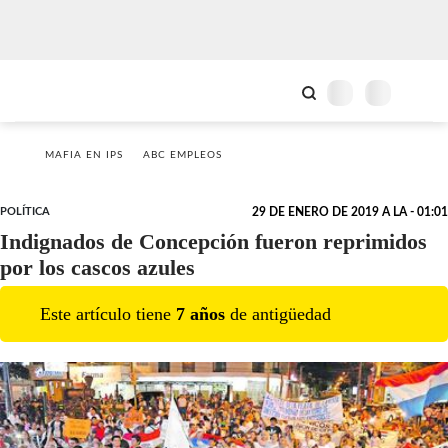
MAFIA EN IPS
ABC EMPLEOS
POLÍTICA
29 DE ENERO DE 2019 A LA - 01:01
Indignados de Concepción fueron reprimidos
por los cascos azules
Este artículo tiene
7
año
s
de antigüedad