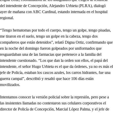
del intendente de Concepción, Alejandro Urbieta (PLRA), dialogó
ayer de mañana con ABC Cardinal, estando internada en el hospital
regional.
“Tengo hematomas por todo el cuerpo, tengo un golpe, tengo pisadas,
me tiraron en el suelo, tengo un golpe en la cabeza, tengo dos
compañeros que están detenidos”, relató Digna Ortiz, confirmando que
en la noche del domingo fueron golpeados por uniformados que
resguardaban una de las farmacias que pertenece a la familia del
intendente cuestionado. “Los que dan la orden son ellos, el papá del
intendente, el señor Hugo Urbieta es el que da órdenes, ya no es más el
jefe de Policía, estaban los cascos azules, los carros hidrantes, fue una
guerra campal”, describió y resaltó que hace 106 días están
movilizados.
Intentamos conocer la versión policial sobre la represión, pero pese a
las insistentes llamadas no contestaron sus celulares corporativos el
director de Policía de Concepción, Marcial López Palma, y el jefe de