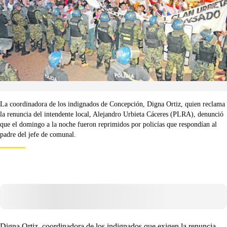
La coordinadora de los indignados de Concepción, Digna Ortiz, quien reclama
la renuncia del intendente local, Alejandro Urbieta Cáceres (PLRA), denunció
que el domingo a la noche fueron reprimidos por policías que respondían al
padre del jefe de comunal.
Digna Ortiz, coordinadora de los indignados que exigen la renuncia