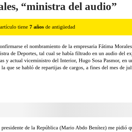
les, “ministra del audio”
artículo tiene
7
año
s
de antigüedad
confirmarse el nombramiento de la empresaria Fátima Morale
stra de Deportes, tal cual se había filtrado en un audio del e
as y actual viceministro del Interior, Hugo Sosa Pasmor, en 
n la que se habló de repartijas de cargos, a fines del mes de ju
 presidente de la República (Mario Abdo Benítez) me pidió q