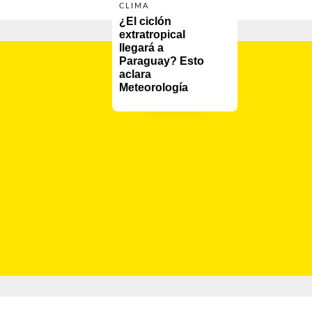
CLIMA
¿El ciclón 
extratropical 
llegará a 
Paraguay? Esto 
aclara 
Meteorología