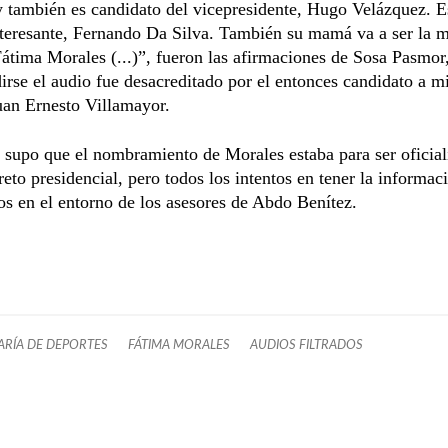
y también es candidato del vicepresidente, Hugo Velázquez. E
teresante, Fernando Da Silva. También su mamá va a ser la m
átima Morales (...)”, fueron las afirmaciones de Sosa Pasmor
dirse el audio fue desacreditado por el entonces candidato a mi
Juan Ernesto Villamayor.
 supo que el nombramiento de Morales estaba para ser oficia
reto presidencial, pero todos los intentos en tener la informac
os en el entorno de los asesores de Abdo Benítez.
ARÍA DE DEPORTES
FÁTIMA MORALES
AUDIOS FILTRADOS