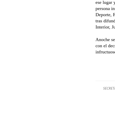
ese lugar 
persona in
Deporte, F
tras difun
Interior, 
Anoche se
con el dec
infructuos
SECRET