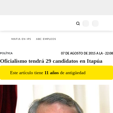
MAFIA EN IPS
ABC EMPLEOS
POLÍTICA
07 DE AGOSTO DE 2015 A LA - 22:08
Oficialismo tendrá 29 candidatos en Itapúa
Este artículo tiene
11
año
s
de antigüedad