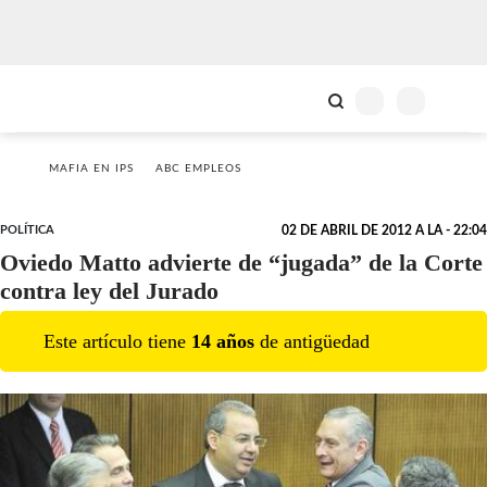
MAFIA EN IPS
ABC EMPLEOS
POLÍTICA
02 DE ABRIL DE 2012 A LA - 22:04
Oviedo Matto advierte de “jugada” de la Corte
contra ley del Jurado
Este artículo tiene
14
año
s
de antigüedad