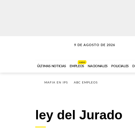
9 DE AGOSTO DE 2026
SOLO MÚSICA
ABC FM
00:00 A 07:59
NUEVO
ÚLTIMAS NOTICIAS
EMPLEOS
NACIONALES
POLICIALES
D
MAFIA EN IPS
ABC EMPLEOS
ley del Jurado