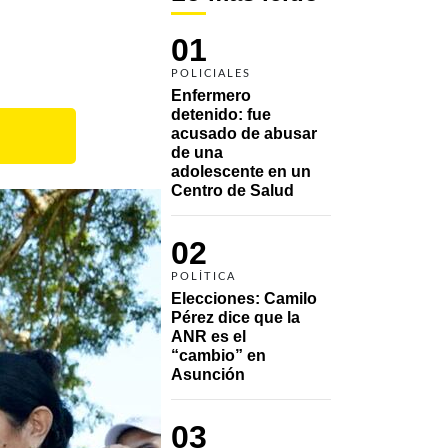
01
POLICIALES
Enfermero 
detenido: fue 
acusado de abusar 
de una 
adolescente en un 
Centro de Salud
02
POLÍTICA
Elecciones: Camilo 
Pérez dice que la 
ANR es el 
“cambio” en 
Asunción 
03