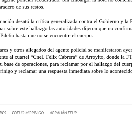
aradero de sus restos.
mación desató la crítica generalizada contra el Gobierno y la
mar sobre este hallazgo las autoridades dijeron que no confirm
Edelio hasta que no se encuentre el cuerpo.
ares y otros allegados del agente policial se manifestaron ayer
nte al cuartel “Cnel. Félix Cabrera” de Arroyito, donde la F
su base de operaciones, para reclamar por el hallazgo del cuer
ínigo y reclamar una respuesta inmediata sobre lo acontecid
ARES
EDELIO MORÍNIGO
ABRAHÁN FEHR