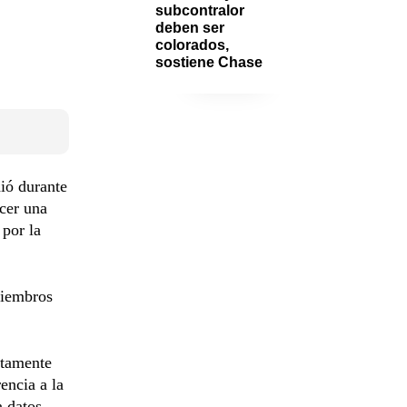
subcontralor 
deben ser 
colorados, 
sostiene Chase
ió durante
cer una
por la
miembros
stamente
encia a la
a datos