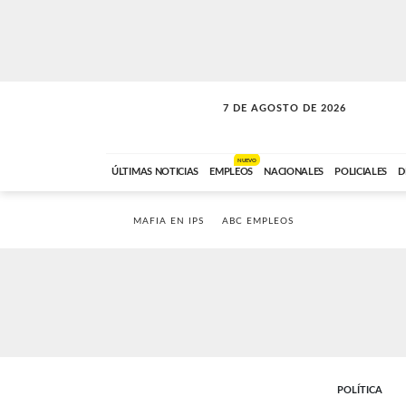
7 DE AGOSTO DE 2026
SOLO MÚSICA
ABC FM
00:00 A 05:59
NUEVO
ÚLTIMAS NOTICIAS
EMPLEOS
NACIONALES
POLICIALES
D
MAFIA EN IPS
ABC EMPLEOS
POLÍTICA