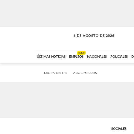
6 DE AGOSTO DE 2026
SOLO MÚSICA
ABC FM
00:00 A 05:59
NUEVO
ÚLTIMAS NOTICIAS
EMPLEOS
NACIONALES
POLICIALES
D
MAFIA EN IPS
ABC EMPLEOS
SOCIALES