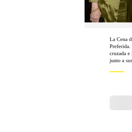
La Cena de
Preferida
cruzada e 
junto a su