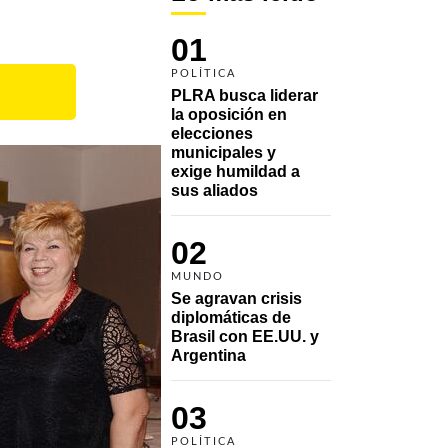
01
POLÍTICA
PLRA busca liderar 
la oposición en 
elecciones 
municipales y 
exige humildad a 
sus aliados
02
MUNDO
Se agravan crisis 
diplomáticas de 
Brasil con EE.UU. y 
Argentina
03
POLÍTICA