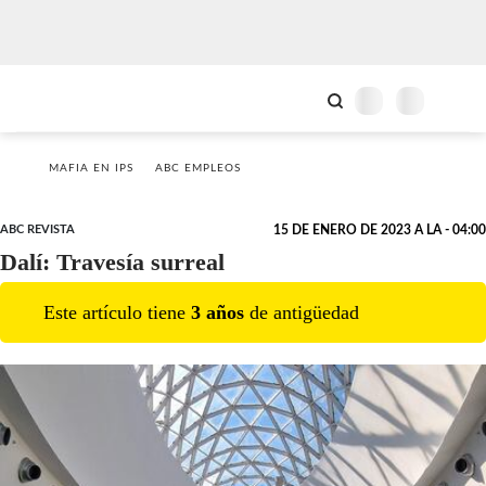
MAFIA EN IPS
ABC EMPLEOS
ABC REVISTA
15 DE ENERO DE 2023 A LA - 04:00
Dalí: Travesía surreal
Este artículo tiene
3
año
s
de antigüedad