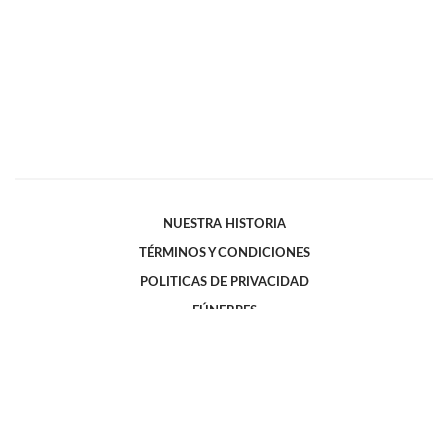
NUESTRA HISTORIA
TÉRMINOS Y CONDICIONES
POLITICAS DE PRIVACIDAD
FÚNEBRES
BENEFICIOS
CONTÁCTENOS