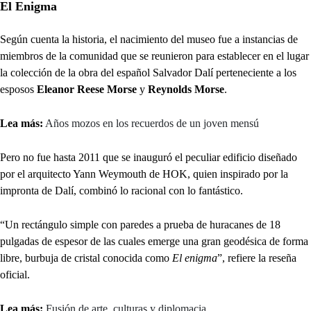
El Enigma
Según cuenta la historia, el nacimiento del museo fue a instancias de
miembros de la comunidad que se reunieron para establecer en el lugar
la colección de la obra del español Salvador Dalí perteneciente a los
esposos
Eleanor Reese Morse
y
Reynolds Morse
.
Lea más:
Años mozos en los recuerdos de un joven mensú
Pero no fue hasta 2011 que se inauguró el peculiar edificio diseñado
por el arquitecto Yann Weymouth de HOK, quien inspirado por la
impronta de Dalí, combinó lo racional con lo fantástico.
“Un rectángulo simple con paredes a prueba de huracanes de 18
pulgadas de espesor de las cuales emerge una gran geodésica de forma
libre, burbuja de cristal conocida como
El enigma
”, refiere la reseña
oficial.
Lea más:
Fusión de arte, culturas y diplomacia