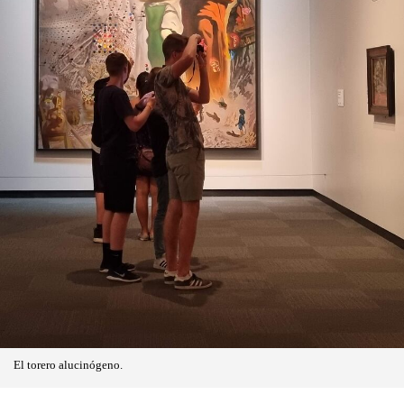
El torero alucinógeno.