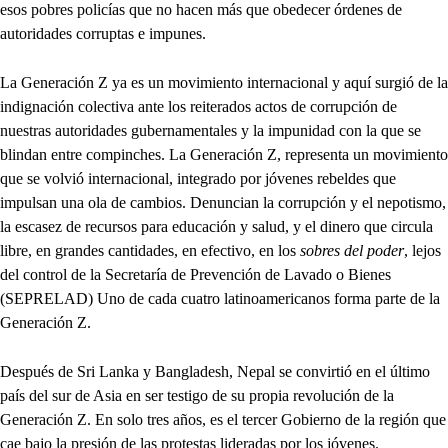
esos pobres policías que no hacen más que obedecer órdenes de
autoridades corruptas e impunes.
La Generación Z ya es un movimiento internacional y aquí surgió de la
indignación colectiva ante los reiterados actos de corrupción de
nuestras autoridades gubernamentales y la impunidad con la que se
blindan entre compinches. La Generación Z, representa un movimiento
que se volvió internacional, integrado por jóvenes rebeldes que
impulsan una ola de cambios. Denuncian la corrupción y el nepotismo,
la escasez de recursos para educación y salud, y el dinero que circula
libre, en grandes cantidades, en efectivo, en los
sobres del poder
, lejos
del control de la Secretaría de Prevención de Lavado o Bienes
(SEPRELAD) Uno de cada cuatro latinoamericanos forma parte de la
Generación Z.
Después de Sri Lanka y Bangladesh, Nepal se convirtió en el último
país del sur de Asia en ser testigo de su propia revolución de la
Generación Z. En solo tres años, es el tercer Gobierno de la región que
cae bajo la presión de las protestas lideradas por los jóvenes.