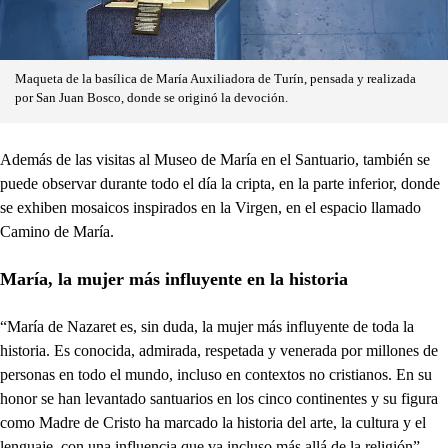
Maqueta de la basílica de María Auxiliadora de Turín, pensada y realizada
por San Juan Bosco, donde se originó la devoción.
Además de las visitas al Museo de María en el Santuario, también se
puede observar durante todo el día la cripta, en la parte inferior, donde
se exhiben mosaicos inspirados en la Virgen, en el espacio llamado
Camino de María.
María, la mujer más influyente en la historia
“María de Nazaret es, sin duda, la mujer más influyente de toda la
historia. Es conocida, admirada, respetada y venerada por millones de
personas en todo el mundo, incluso en contextos no cristianos. En su
honor se han levantado santuarios en los cinco continentes y su figura
como Madre de Cristo ha marcado la historia del arte, la cultura y el
lenguaje, con una influencia que va incluso más allá de la religión”,