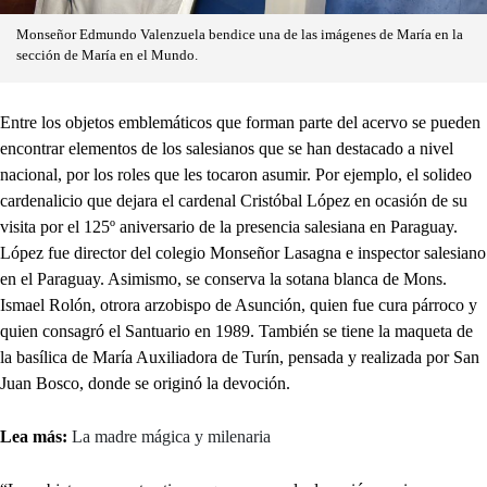
Monseñor Edmundo Valenzuela bendice una de las imágenes de María en la
sección de María en el Mundo.
Entre los objetos emblemáticos que forman parte del acervo se pueden
encontrar elementos de los salesianos que se han destacado a nivel
nacional, por los roles que les tocaron asumir. Por ejemplo, el solideo
cardenalicio que dejara el cardenal Cristóbal López en ocasión de su
visita por el 125º aniversario de la presencia salesiana en Paraguay.
López fue director del colegio Monseñor Lasagna e inspector salesiano
en el Paraguay. Asimismo, se conserva la sotana blanca de Mons.
Ismael Rolón, otrora arzobispo de Asunción, quien fue cura párroco y
quien consagró el Santuario en 1989. También se tiene la maqueta de
la basílica de María Auxiliadora de Turín, pensada y realizada por San
Juan Bosco, donde se originó la devoción.
Lea más:
La madre mágica y milenaria