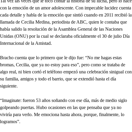
Tal vez las veces que le tocó contar la historia de su lucha, pero lo hace
con la emoción de un amor adolescente. Con impecable lucidez cuenta
cada detalle y habla de la emoción que sintió cuando en 2011 recibió la
llamada de Cecilia Medina, periodista de ABC, quien le contaba que
había salido la resolución de la Asamblea General de las Naciones
Unidas (ONU) por la cual se declaraba oficialmente el 30 de julio Día
Internacional de la Amistad.
Bracho cuenta que lo primero que le dijo fue: “No me hagas estas
bromas, Cecilia, que ya no estoy para eso”, pero como se trataba de
algo real, ni bien cortó el teléfono empezó una celebración sinigual con
su familia, amigos y todo el barrio, que se extendió hasta el día
siguiente.
“Imaginate: fueron 53 años soñando con ese día, más de medio siglo
golpeando puertas. Hubo ocasiones en las que pensaba que ya no
viviría para verlo. Me emociona hasta ahora, porque, finalmente, lo
logramos”.