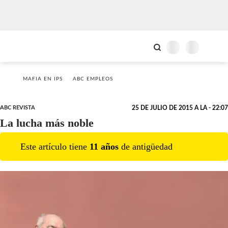
MAFIA EN IPS
ABC EMPLEOS
ABC REVISTA
25 DE JULIO DE 2015 A LA - 22:07
La lucha más noble
Este artículo tiene
11
año
s
de antigüedad