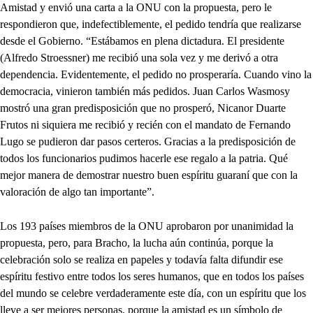
Amistad y envió una carta a la ONU con la propuesta, pero le
respondieron que, indefectiblemente, el pedido tendría que realizarse
desde el Gobierno. “Estábamos en plena dictadura. El presidente
(Alfredo Stroessner) me recibió una sola vez y me derivó a otra
dependencia. Evidentemente, el pedido no prosperaría. Cuando vino la
democracia, vinieron también más pedidos. Juan Carlos Wasmosy
mostró una gran predisposición que no prosperó, Nicanor Duarte
Frutos ni siquiera me recibió y recién con el mandato de Fernando
Lugo se pudieron dar pasos certeros. Gracias a la predisposición de
todos los funcionarios pudimos hacerle ese regalo a la patria. Qué
mejor manera de demostrar nuestro buen espíritu guaraní que con la
valoración de algo tan importante”.
Los 193 países miembros de la ONU aprobaron por unanimidad la
propuesta, pero, para Bracho, la lucha aún continúa, porque la
celebración solo se realiza en papeles y todavía falta difundir ese
espíritu festivo entre todos los seres humanos, que en todos los países
del mundo se celebre verdaderamente este día, con un espíritu que los
lleve a ser mejores personas, porque la amistad es un símbolo de