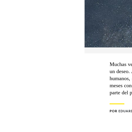
Muchas vec
un deseo. 
humanos, s
meses con 
parte del p
POR
EDUAR