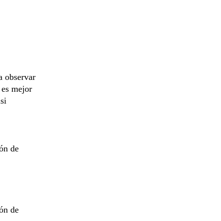
a observar
 es mejor
si
ión de
ión de