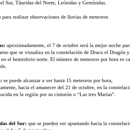
el Sur, Táuridas del Norte, Leónidas y Gemínidas.
 para realizar observaciones de lluvias de meteoros
as:
aproximadamente, el 7 de octubre será la mejor noche par
eno que se visualiza en la constelación de Draco el Dragón y
 en el hemisferio norte. El número de meteoros por hora es ca
ble.
:
se puede alcanzar a ver hasta 15 meteoros por hora,
mente, hacia el amanecer del 21 de octubre, en la constelac
ocida en la región por su cinturón o “Las tres Marías”.
das del Sur:
que se pueden ver apuntando hacia la constelac