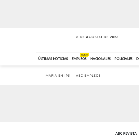
8 DE AGOSTO DE 2026
CONEXIÓN ROMANCE
ABC FM
09:00 A 11:59
NUEVO
ÚLTIMAS NOTICIAS
EMPLEOS
NACIONALES
POLICIALES
D
MAFIA EN IPS
ABC EMPLEOS
ABC REVISTA