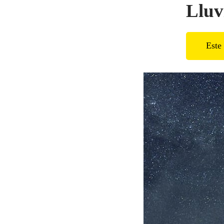
Lluv
Este 