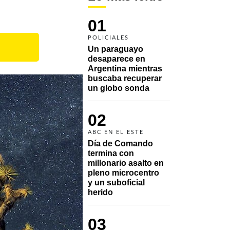
01
POLICIALES
Un paraguayo 
desaparece en 
Argentina mientras 
buscaba recuperar 
un globo sonda 
02
ABC EN EL ESTE
Día de Comando 
termina con 
millonario asalto en 
pleno microcentro 
y un suboficial 
herido
03