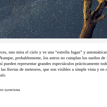
es, uno mira el cielo y ve una “estrella fugaz” y automática
Aunque, probablemente, los astros no cumplan los sueños de 
í pueden representar grandes espectáculos prácticamente tod
las lluvias de meteoros, que son visibles a simple vista y en 
aís.
DO QUINTANA