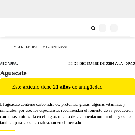
MAFIA EN IPS
ABC EMPLEOS
ABC RURAL
22 DE DICIEMBRE DE 2004 A LA - 09:12
Aguacate
Este artículo tiene
21
año
s
de antigüedad
El aguacate contiene carbohidratos, proteínas, grasas, algunas vitaminas y
minerales, por eso, los especialistas recomiendan el fomento de su producción
con miras a utilizarla en el mejoramiento de la alimentación familiar y como
también para la comercialización en el mercado.