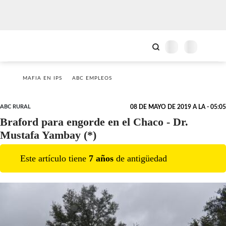
MAFIA EN IPS
ABC EMPLEOS
ABC RURAL
08 DE MAYO DE 2019 A LA - 05:05
Braford para engorde en el Chaco - Dr.
Mustafa Yambay (*)
Este artículo tiene
7
año
s
de antigüedad